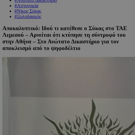
#Ανώτατο Δικαστήριο
#Αστυνομία
#Νίκος Σύκας
#Ξυλοδαρμός
Αποκαλυπτικό: Ιδού τι κατέθεσε ο Σύκας στο ΤΑΕ
Λεμεσού – Αρνείται ότι κτύπησε τη σύντροφό του
στην Αθήνα – Στο Ανώτατο Δικαστήριο για τον
αποκλεισμό από το ψηφοδέλτιο