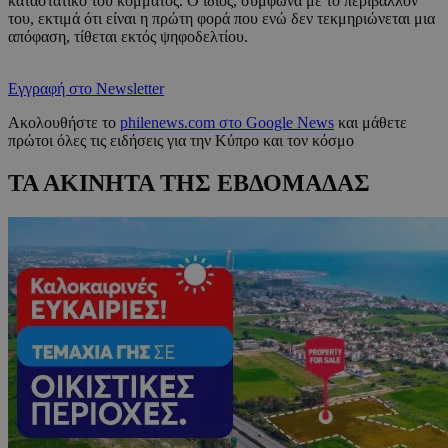
καταστατικό του κόμματος. Ο ίδιος, σύμφωνα με το περιβάλλον
του, εκτιμά ότι είναι η πρώτη φορά που ενώ δεν τεκμηριώνεται μια
απόφαση, τίθεται εκτός ψηφοδελτίου.
Εγγραφή στο Newsletter
Ακολουθήστε το
philenews.com στο Google News
και μάθετε
πρώτοι όλες τις ειδήσεις για την Κύπρο και τον κόσμο
ΤΑ ΑΚΙΝΗΤΑ ΤΗΣ ΕΒΔΟΜΑΔΑΣ