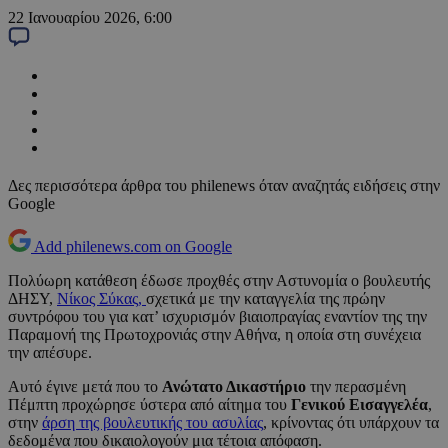
22 Ιανουαρίου 2026, 6:00
Δες περισσότερα άρθρα του philenews όταν αναζητάς ειδήσεις στην
Google
Add philenews.com on Google
Πολύωρη κατάθεση έδωσε προχθές στην Αστυνομία ο βουλευτής
ΔΗΣΥ,
Νίκος Σύκας,
σχετικά με την καταγγελία της πρώην
συντρόφου του για κατ’ ισχυρισμόν βιαιοπραγίας εναντίον της την
Παραμονή της Πρωτοχρονιάς στην Αθήνα, η οποία στη συνέχεια
την απέσυρε.
Αυτό έγινε μετά που το
Ανώτατο Δικαστήριο
την περασμένη
Πέμπτη προχώρησε ύστερα από αίτημα του
Γενικού Εισαγγελέα
,
στην
άρση της βουλευτικής του ασυλίας
, κρίνοντας ότι υπάρχουν τα
δεδομένα που δικαιολογούν μια τέτοια απόφαση.