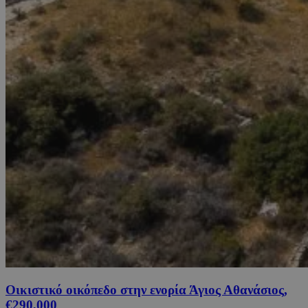
Οικιστικό οικόπεδο στην ενορία Άγιος Αθανάσιος,
€290,000