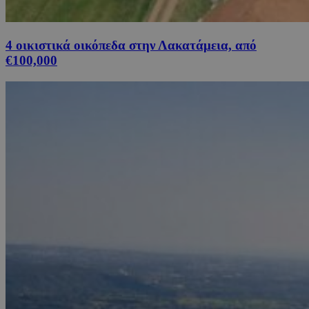
4 οικιστικά οικόπεδα στην Λακατάμεια, από
€100,000