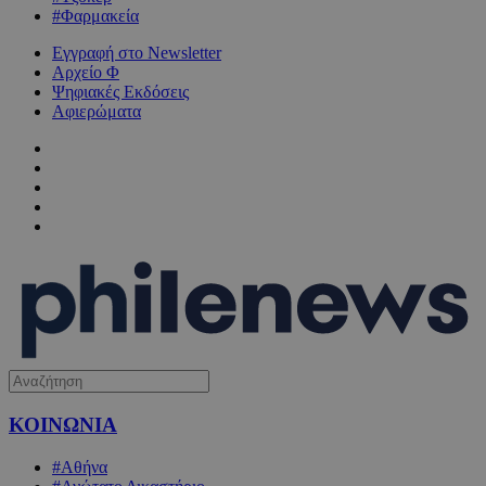
#Φαρμακεία
Εγγραφή στο Newsletter
Αρχείο Φ
Ψηφιακές Εκδόσεις
Αφιερώματα
ΚΟΙΝΩΝΙΑ
#Αθήνα