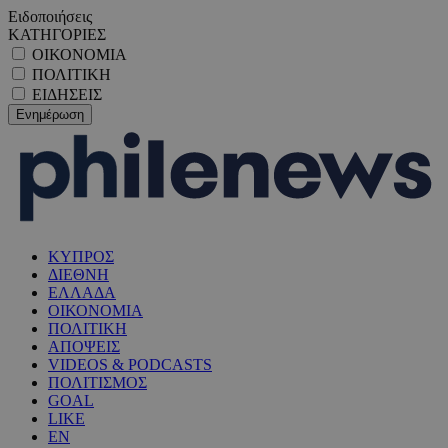
Ειδοποιήσεις
ΚΑΤΗΓΟΡΙΕΣ
ΟΙΚΟΝΟΜΙΑ
ΠΟΛΙΤΙΚΗ
ΕΙΔΗΣΕΙΣ
ΚΥΠΡΟΣ
ΔΙΕΘΝΗ
ΕΛΛΑΔΑ
ΟΙΚΟΝΟΜΙΑ
ΠΟΛΙΤΙΚΗ
ΑΠΟΨΕΙΣ
VIDEOS & PODCASTS
ΠΟΛΙΤΙΣΜΟΣ
GOAL
LIKE
EN