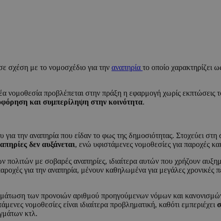
σε σχέση με το νομοσχέδιο για την
αναπηρία
το οποίο χαρακτηρίζει ω
νέα νομοθεσία προβλέπεται στην πράξη η εφαρμογή χωρίς εκπτώσεις 
οφόρηση και συμπερίληψη στην κοινότητα
.
υ για την αναπηρία που είδαν το φως της δημοσιότητας. Στοχεύει στ
ναπηρίες δεν αυξάνεται
, ενώ υφιστάμενες νομοθεσίες για παροχές κα
ν πολιτών με σοβαρές αναπηρίες, ιδιαίτερα αυτών που χρήζουν αυξημ
 παροχές για την αναπηρία, μένουν καθηλωμένα για μεγάλες χρονικές 
νσωμάτωση των προνοιών αριθμού προηγούμενων νόμων και κανονισμών
μενες νομοθεσίες είναι ιδιαίτερα προβληματική, καθότι εμπεριέχει
σ
γμάτων κτλ.