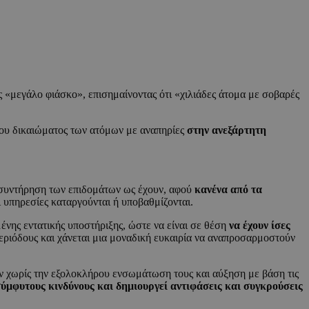
ς «μεγάλο φιάσκο», επισημαίνοντας ότι «χιλιάδες άτομα με σοβαρές
του δικαιώματος των ατόμων με αναπηρίες
στην ανεξάρτητη
η συντήρηση των επιδομάτων ως έχουν, αφού
κανένα από τα
ι υπηρεσίες καταργούνται ή υποβαθμίζονται.
ένης εντατικής υποστήριξης, ώστε να είναι σε θέση
να έχουν ίσες
περιόδους και χάνεται μια μοναδική ευκαιρία να αναπροσαρμοστούν
 χωρίς την εξολοκλήρου ενσωμάτωση τους και αύξηση με βάση τις
ύμφυτους κινδύνους και δημιουργεί αντιφάσεις και συγκρούσεις