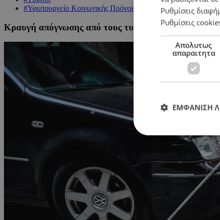
#Υφυπουργείο Κοινωνικής Πρόνοιας
Ρυθμίσεις διαφή
Ρυθμίσεις cookie
Κραυγή απόγνωσης από τους τυφλούς: «Μεγάλο φιάσκ
Απολυτως
απαραιτητα
ΕΜΦΑΝΙΣΗ 