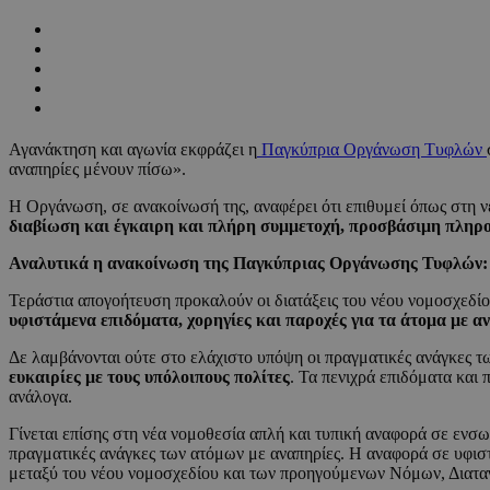
Αγανάκτηση και αγωνία εκφράζει η
Παγκύπρια Οργάνωση Τυφλών
αναπηρίες μένουν πίσω».
Η Οργάνωση, σε ανακοίνωσή της, αναφέρει ότι επιθυμεί όπως στη 
διαβίωση και έγκαιρη και πλήρη συμμετοχή, προσβάσιμη πληρ
Αναλυτικά η ανακοίνωση της Παγκύπριας Οργάνωσης Τυφλών:
Τεράστια απογοήτευση προκαλούν οι διατάξεις του νέου νομοσχεδίο
υφιστάμενα επιδόματα, χορηγίες και παροχές για τα άτομα με α
Δε λαμβάνονται ούτε στο ελάχιστο υπόψη οι πραγματικές ανάγκες τω
ευκαιρίες με τους υπόλοιπους πολίτες
. Τα πενιχρά επιδόματα και
ανάλογα.
Γίνεται επίσης στη νέα νομοθεσία απλή και τυπική αναφορά σε ε
πραγματικές ανάγκες των ατόμων με αναπηρίες. Η αναφορά σε υφιστά
μεταξύ του νέου νομοσχεδίου και των προηγούμενων Νόμων, Διατα