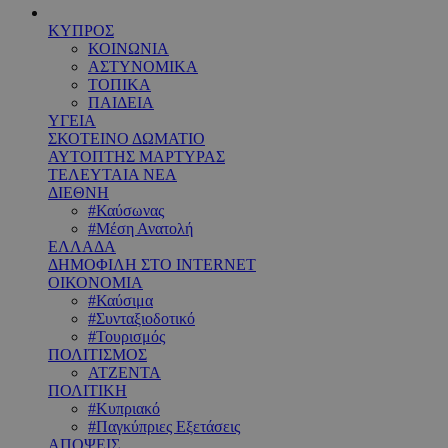
ΚΥΠΡΟΣ
ΚΟΙΝΩΝΙΑ
ΑΣΤΥΝΟΜΙΚΑ
ΤΟΠΙΚΑ
ΠΑΙΔΕΙΑ
ΥΓΕΙΑ
ΣΚΟΤΕΙΝΟ ΔΩΜΑΤΙΟ
ΑΥΤΟΠΤΗΣ ΜΑΡΤΥΡΑΣ
ΤΕΛΕΥΤΑΙΑ ΝΕΑ
ΔΙΕΘΝΗ
#Καύσωνας
#Μέση Ανατολή
ΕΛΛΑΔΑ
ΔΗΜΟΦΙΛΗ ΣΤΟ INTERNET
ΟΙΚΟΝΟΜΙΑ
#Καύσιμα
#Συνταξιοδοτικό
#Τουρισμός
ΠΟΛΙΤΙΣΜΟΣ
ΑΤΖΕΝΤΑ
ΠΟΛΙΤΙΚΗ
#Κυπριακό
#Παγκύπριες Εξετάσεις
ΑΠΟΨΕΙΣ