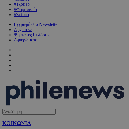
#Τζόκερ
#Φαρμακεία
#Σκίτσο
Εγγραφή στο Newsletter
Αρχείο Φ
Ψηφιακές Εκδόσεις
Αφιερώματα
ΚΟΙΝΩΝΙΑ