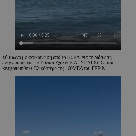
Σύμφωνα με ανακοίνωση από το ΚΣΕΔ, για τη διάσωση
ενεργοποιήθηκε το Εθνικό Σχέδιο Ε-Δ «ΝΕΑΡΧΟΣ» και
κινητοποιήθηκε Ελικόπτερο της 460ΜΕΔ του ΓΕΕΦ.