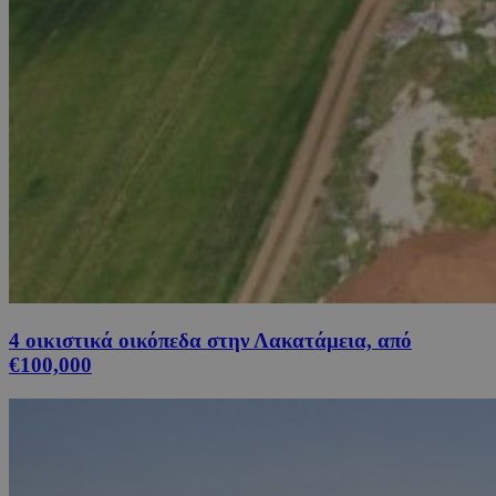
4 οικιστικά οικόπεδα στην Λακατάμεια, από
€100,000