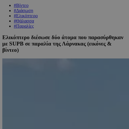
#Βίντεο
#Διάσωση
#Ελικόπτερο
#Θάλασσα
#Παραλίες
Ελικόπτερο διέσωσε δύο άτομα που παρασύρθηκαν
με SUPB σε παραλία της Λάρνακας (εικόνες &
βίντεο)