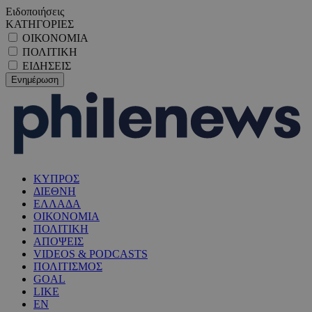
Ειδοποιήσεις
ΚΑΤΗΓΟΡΙΕΣ
ΟΙΚΟΝΟΜΙΑ
ΠΟΛΙΤΙΚΗ
ΕΙΔΗΣΕΙΣ
ΚΥΠΡΟΣ
ΔΙΕΘΝΗ
ΕΛΛΑΔΑ
ΟΙΚΟΝΟΜΙΑ
ΠΟΛΙΤΙΚΗ
ΑΠΟΨΕΙΣ
VIDEOS & PODCASTS
ΠΟΛΙΤΙΣΜΟΣ
GOAL
LIKE
EN