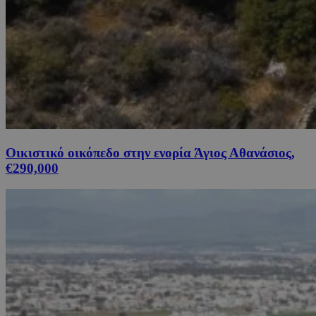
Οικιστικό οικόπεδο στην ενορία Άγιος Αθανάσιος,
€290,000