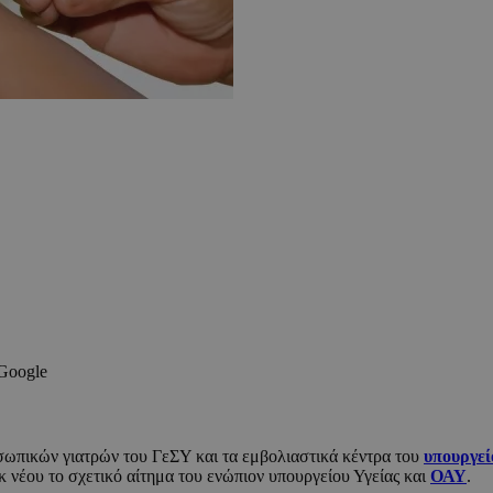
 Google
οσωπικών γιατρών του ΓεΣΥ και τα εμβολιαστικά κέντρα του
υπουργεί
 νέου το σχετικό αίτημα του ενώπιον υπουργείου Υγείας και
Ο
ΑΥ
.