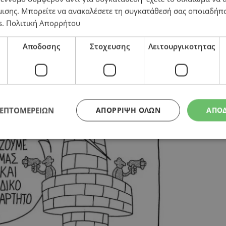
μισης
. Μπορείτε να ανακαλέσετε τη συγκατάθεσή σας οποιαδήπο
s
.
Πολιτική Απορρήτου
Αποδοσης
Στοχευσης
Λειτουργικοτητας
ΛΕΠΤΟΜΕΡΕΙΩΝ
ΑΠΌΡΡΙΨΗ ΌΛΩΝ
ΑΠΟ