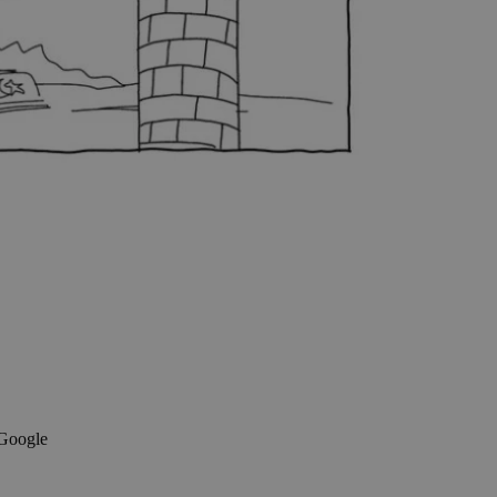
 Google