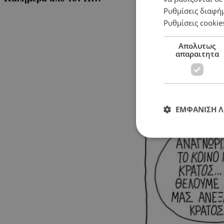
Ρυθμίσεις διαφή
Ρυθμίσεις cookie
Απολυτως
απαραιτητα
ΕΜΦΑΝΙΣΗ 