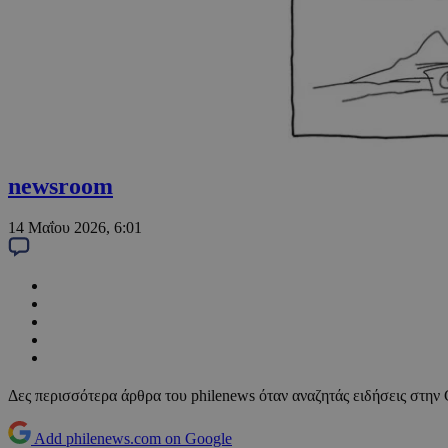
newsroom
14 Μαΐου 2026, 6:01
Δες περισσότερα άρθρα του philenews όταν αναζητάς ειδήσεις στην
Add philenews.com on Google