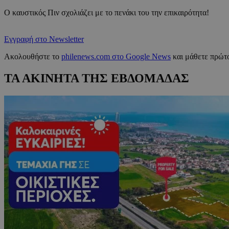
Ο καυστικός Πιν σχολιάζει με το πενάκι του την επικαιρότητα!
Εγγραφή στο Newsletter
Ακολουθήστε το
philenews.com στο Google News
και μάθετε πρώτο
ΤΑ ΑΚΙΝΗΤΑ ΤΗΣ ΕΒΔΟΜΑΔΑΣ