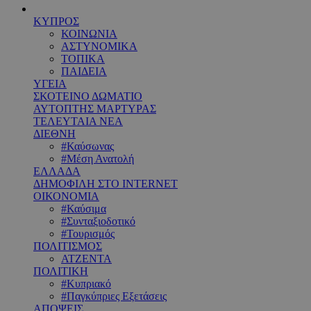
ΚΥΠΡΟΣ
ΚΟΙΝΩΝΙΑ
ΑΣΤΥΝΟΜΙΚΑ
ΤΟΠΙΚΑ
ΠΑΙΔΕΙΑ
ΥΓΕΙΑ
ΣΚΟΤΕΙΝΟ ΔΩΜΑΤΙΟ
ΑΥΤΟΠΤΗΣ ΜΑΡΤΥΡΑΣ
ΤΕΛΕΥΤΑΙΑ ΝΕΑ
ΔΙΕΘΝΗ
#Καύσωνας
#Μέση Ανατολή
ΕΛΛΑΔΑ
ΔΗΜΟΦΙΛΗ ΣΤΟ INTERNET
ΟΙΚΟΝΟΜΙΑ
#Καύσιμα
#Συνταξιοδοτικό
#Τουρισμός
ΠΟΛΙΤΙΣΜΟΣ
ΑΤΖΕΝΤΑ
ΠΟΛΙΤΙΚΗ
#Κυπριακό
#Παγκύπριες Εξετάσεις
ΑΠΟΨΕΙΣ