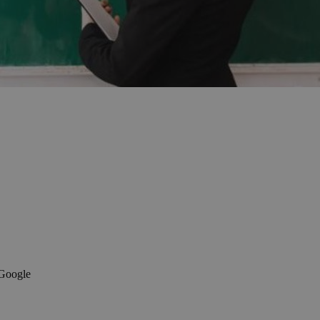
 Google