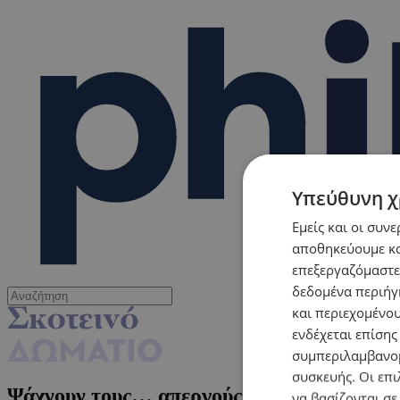
Υπεύθυνη χ
Εμείς και οι συν
αποθηκεύουμε κα
επεξεργαζόμαστε
δεδομένα περιήγη
και περιεχομένο
ενδέχεται επίσης
συμπεριλαμβανομ
συσκευής. Οι επι
Ψάχνουν τους… απεργούς
να βασίζονται σε