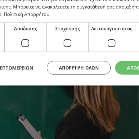
μισης
. Μπορείτε να ανακαλέσετε τη συγκατάθεσή σας οποιαδήπο
s
.
Πολιτική Απορρήτου
Αποδοσης
Στοχευσης
Λειτουργικοτητας
ΛΕΠΤΟΜΕΡΕΙΩΝ
ΑΠΌΡΡΙΨΗ ΌΛΩΝ
ΑΠΟ