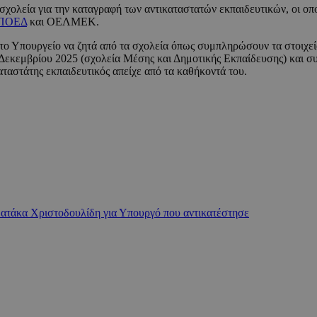
ολεία για την καταγραφή των αντικαταστατών εκπαιδευτικών, οι οπο
ΠΟΕΔ
και ΟΕΛΜΕΚ.
 με το Υπουργείο να ζητά από τα σχολεία όπως συμπληρώσουν τα στοιχ
εκεμβρίου 2025 (σχολεία Μέσης και Δημοτικής Εκπαίδευσης) και συμ
αταστάτης εκπαιδευτικός απείχε από τα καθήκοντά του.
 ατάκα Χριστοδουλίδη για Υπουργό που αντικατέστησε