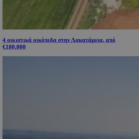
4 οικιστικά οικόπεδα στην Λακατάμεια, από
€100,000