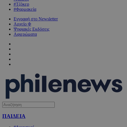
#Τζόκερ
#Φαρμακεία
Εγγραφή στο Newsletter
Αρχείο Φ
Ψηφιακές Εκδόσεις
Αφιερώματα
ΠΑΙΔΕΙΑ