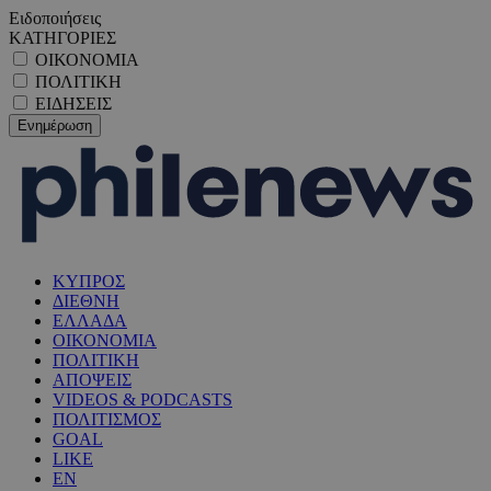
Ειδοποιήσεις
ΚΑΤΗΓΟΡΙΕΣ
ΟΙΚΟΝΟΜΙΑ
ΠΟΛΙΤΙΚΗ
ΕΙΔΗΣΕΙΣ
ΚΥΠΡΟΣ
ΔΙΕΘΝΗ
ΕΛΛΑΔΑ
ΟΙΚΟΝΟΜΙΑ
ΠΟΛΙΤΙΚΗ
ΑΠΟΨΕΙΣ
VIDEOS & PODCASTS
ΠΟΛΙΤΙΣΜΟΣ
GOAL
LIKE
EN