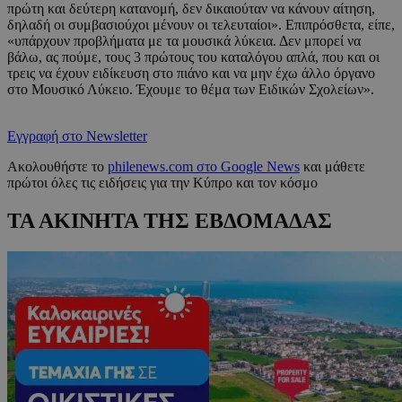
πρώτη και δεύτερη κατανομή, δεν δικαιούταν να κάνουν αίτηση,
δηλαδή οι συμβασιούχοι μένουν οι τελευταίοι». Επιπρόσθετα, είπε,
«υπάρχουν προβλήματα με τα μουσικά λύκεια. Δεν μπορεί να
βάλω, ας πούμε, τους 3 πρώτους του καταλόγου απλά, που και οι
τρεις να έχουν ειδίκευση στο πιάνο και να μην έχω άλλο όργανο
στο Μουσικό Λύκειο. Έχουμε το θέμα των Ειδικών Σχολείων».
Εγγραφή στο Newsletter
Ακολουθήστε το
philenews.com στο Google News
και μάθετε
πρώτοι όλες τις ειδήσεις για την Κύπρο και τον κόσμο
ΤΑ ΑΚΙΝΗΤΑ ΤΗΣ ΕΒΔΟΜΑΔΑΣ