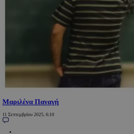
Μαριλένα Παναγή
11 Σεπτεμβρίου 2025, 6:10