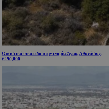
Οικιστικό οικόπεδο στην ενορία Άγιος Αθανάσιος,
€290,000