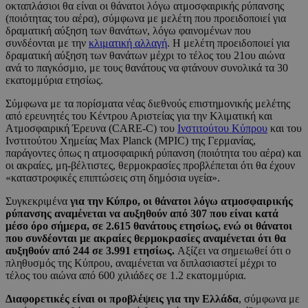
οκταπλάσιοι θα είναι οι θάνατοι λόγω ατμοσφαιρικής ρύπανσης
(ποιότητας του αέρα), σύμφωνα με μελέτη που προειδοποιεί για
δραματική αύξηση των θανάτων, λόγω φαινομένων που
συνδέονται με την
κλιματική αλλαγή
. Η μελέτη προειδοποιεί για
δραματική αύξηση των θανάτων μέχρι το τέλος του 21ου αιώνα
ανά το παγκόσμιο, με τους θανάτους να φτάνουν συνολικά τα 30
εκατομμύρια ετησίως.
Σύμφωνα με τα πορίσματα νέας διεθνούς επιστημονικής μελέτης
από ερευνητές του Κέντρου Αριστείας για την Κλιματική και
Ατμοσφαιρική Έρευνα (CARE-C) του
Ινστιτούτου Κύπρου
και του
Ινστιτούτου Χημείας Max Planck (MPIC) της Γερμανίας,
παράγοντες όπως η ατμοσφαιρική ρύπανση (ποιότητα του αέρα) και
οι ακραίες, μη-βέλτιστες, θερμοκρασίες προβλέπεται ότι θα έχουν
«καταστροφικές επιπτώσεις στη δημόσια υγεία».
Συγκεκριμένα
για την Κύπρο, οι θάνατοι λόγω ατμοσφαιρικής
ρύπανσης αναμένεται να αυξηθούν από 307 που είναι κατά
μέσο όρο σήμερα, σε 2.615 θανάτους ετησίως, ενώ οι θάνατοι
που συνδέονται με ακραίες θερμοκρασίες αναμένεται ότι θα
αυξηθούν από 244 σε 3.991 ετησίως.
Αξίζει να σημειωθεί ότι ο
πληθυσμός της Κύπρου, αναμένεται να διπλασιαστεί μέχρι το
τέλος του αιώνα από 600 χιλιάδες σε 1.2 εκατομμύρια.
Διαφορετικές είναι οι προβλέψεις για την Ελλάδα
, σύμφωνα με