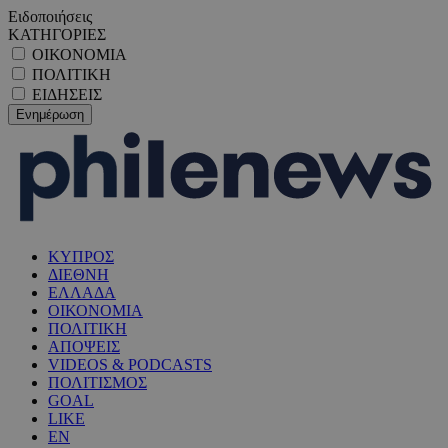
Ειδοποιήσεις
ΚΑΤΗΓΟΡΙΕΣ
ΟΙΚΟΝΟΜΙΑ
ΠΟΛΙΤΙΚΗ
ΕΙΔΗΣΕΙΣ
ΚΥΠΡΟΣ
ΔΙΕΘΝΗ
ΕΛΛΑΔΑ
ΟΙΚΟΝΟΜΙΑ
ΠΟΛΙΤΙΚΗ
ΑΠΟΨΕΙΣ
VIDEOS & PODCASTS
ΠΟΛΙΤΙΣΜΟΣ
GOAL
LIKE
EN