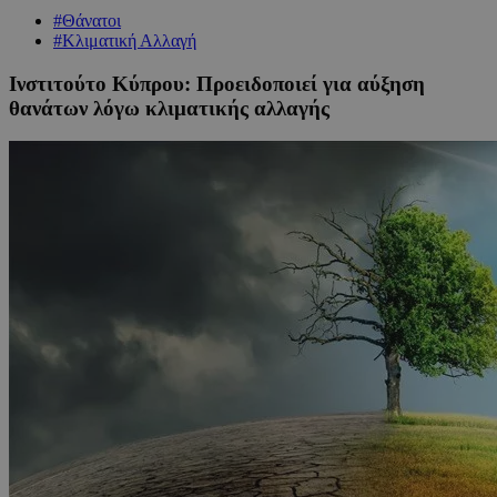
#Θάνατοι
#Κλιματική Αλλαγή
Ινστιτούτο Κύπρου: Προειδοποιεί για αύξηση
θανάτων λόγω κλιματικής αλλαγής