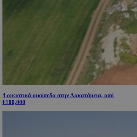
4 οικιστικά οικόπεδα στην Λακατάμεια, από
€100,000