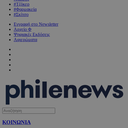
#Τζόκερ
#Φαρμακεία
#Σκίτσο
Εγγραφή στο Newsletter
Αρχείο Φ
Ψηφιακές Εκδόσεις
Αφιερώματα
ΚΟΙΝΩΝΙΑ