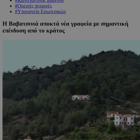
#Κωνσταντίνος Ιωάννου
#Ορεινές περιοχές
#Υπουργείο Εσωτερικών
Η Βαβατσινιά αποκτά νέα γραφεία με σημαντική
επένδυση από το κράτος