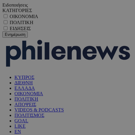
Ειδοποιήσεις
ΚΑΤΗΓΟΡΙΕΣ
ΟΙΚΟΝΟΜΙΑ
ΠΟΛΙΤΙΚΗ
ΕΙΔΗΣΕΙΣ
ΚΥΠΡΟΣ
ΔΙΕΘΝΗ
ΕΛΛΑΔΑ
ΟΙΚΟΝΟΜΙΑ
ΠΟΛΙΤΙΚΗ
ΑΠΟΨΕΙΣ
VIDEOS & PODCASTS
ΠΟΛΙΤΙΣΜΟΣ
GOAL
LIKE
EN