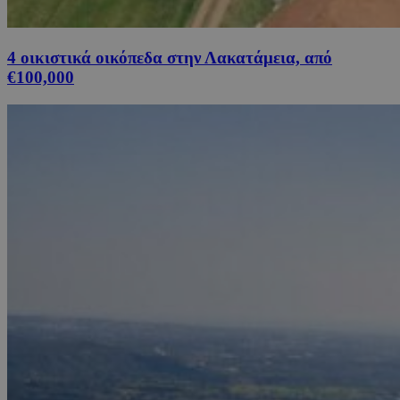
4 οικιστικά οικόπεδα στην Λακατάμεια, από
€100,000