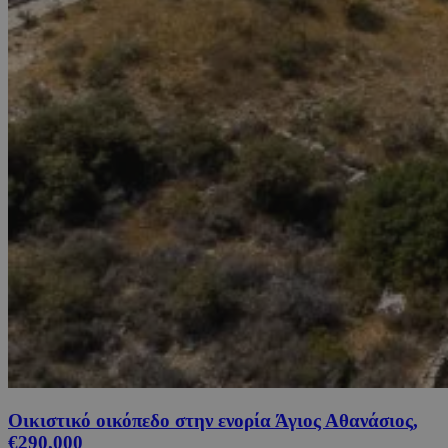
Οικιστικό οικόπεδο στην ενορία Άγιος Αθανάσιος,
€290,000