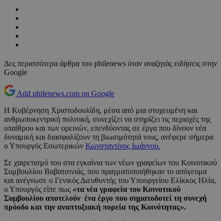
Δες περισσότερα άρθρα του philenews όταν αναζητάς ειδήσεις στην
Google
Add philenews.com on Google
Η Κυβέρνηση Χριστοδουλίδη, μέσα από μια στοχευμένη και
ανθρωποκεντρική πολιτική, συνεχίζει να στηρίζει τις περιοχές της
υπαίθρου και των ορεινών, επενδύοντας σε έργα που δίνουν νέα
δυναμική και διασφαλίζουν τη βιωσιμότητά τους, ανέφερε σήμερα
ο Υπουργός Εσωτερικών
Κωνσταντίνος Ιωάννου.
Σε χαιρετισμό του στα εγκαίνια των νέων γραφείων του Κοινοτικού
Συμβουλίου Βαβατσινιάς, που πραγματοποιήθηκαν το απόγευμα
και ανέγνωσε ο Γενικός Διευθυντής του Υπουργείου Ελίκκος Ηλία,
ο Υπουργός είπε πως
«τα νέα γραφεία του Κοινοτικού
Συμβουλίου αποτελούν ένα έργο που σηματοδοτεί τη συνεχή
πρόοδο και την αναπτυξιακή πορεία της Κοινότητας».