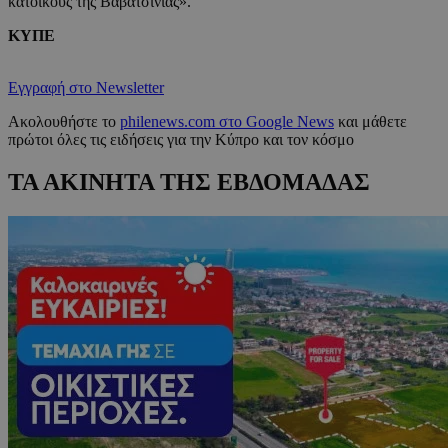
κατοίκους της Βαβατσινιάς».
ΚΥΠΕ
Εγγραφή στο Newsletter
Ακολουθήστε το
philenews.com στο Google News
και μάθετε
πρώτοι όλες τις ειδήσεις για την Κύπρο και τον κόσμο
ΤΑ ΑΚΙΝΗΤΑ ΤΗΣ ΕΒΔΟΜΑΔΑΣ