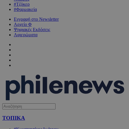
#Τζόκερ
#Φαρμακεία
Εγγραφή στο Newsletter
Αρχείο Φ
Ψηφιακές Εκδόσεις
Αφιερώματα
ΤΟΠΙΚΑ