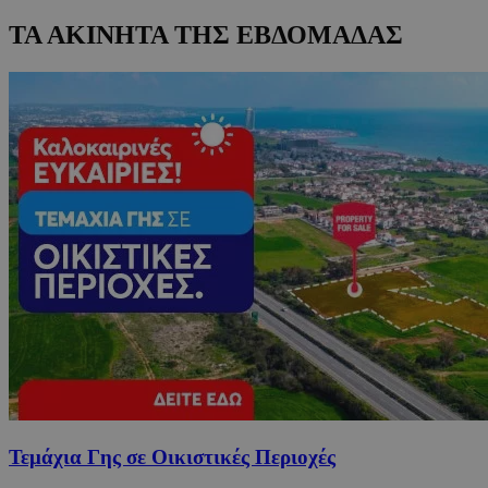
ΤΑ ΑΚΙΝΗΤΑ ΤΗΣ ΕΒΔΟΜΑΔΑΣ
Τεμάχια Γης σε Οικιστικές Περιοχές