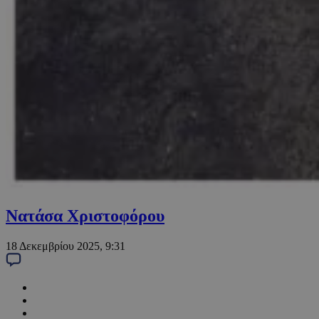
Νατάσα Χριστοφόρου
18 Δεκεμβρίου 2025, 9:31