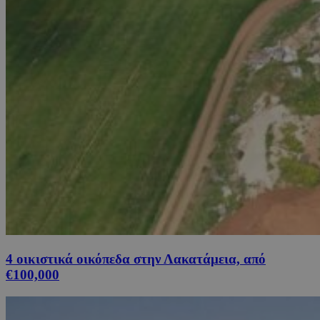
4 οικιστικά οικόπεδα στην Λακατάμεια, από
€100,000