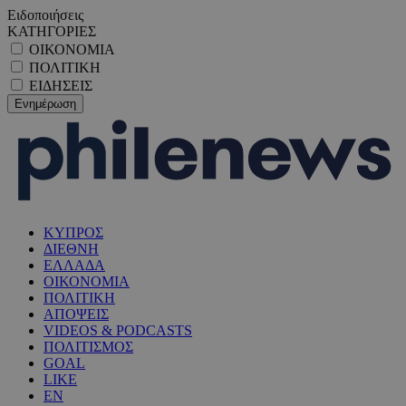
Ειδοποιήσεις
ΚΑΤΗΓΟΡΙΕΣ
ΟΙΚΟΝΟΜΙΑ
ΠΟΛΙΤΙΚΗ
ΕΙΔΗΣΕΙΣ
ΚΥΠΡΟΣ
ΔΙΕΘΝΗ
ΕΛΛΑΔΑ
ΟΙΚΟΝΟΜΙΑ
ΠΟΛΙΤΙΚΗ
ΑΠΟΨΕΙΣ
VIDEOS & PODCASTS
ΠΟΛΙΤΙΣΜΟΣ
GOAL
LIKE
EN