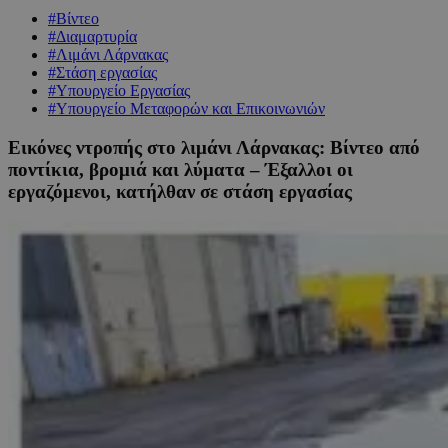
#Βίντεο
#Διαμαρτυρία
#Λιμάνι Λάρνακας
#Στάση εργασίας
#Υπουργείο Εργασίας
#Υπουργείο Μεταφορών και Επικοινωνιών
Εικόνες ντροπής στο λιμάνι Λάρνακας: Βίντεο από
ποντίκια, βρομιά και λύματα – Έξαλλοι οι
εργαζόμενοι, κατήλθαν σε στάση εργασίας