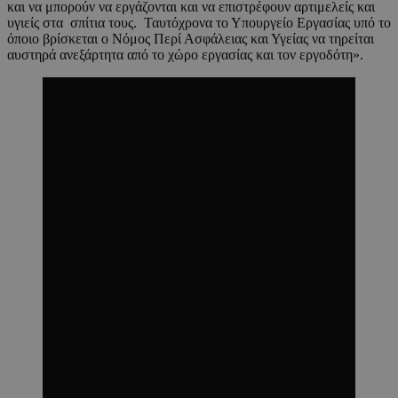
και να μπορούν να εργάζονται και να επιστρέφουν αρτιμελείς και
υγιείς στα σπίτια τους. Ταυτόχρονα το Υπουργείο Εργασίας υπό το
όποιο βρίσκεται ο Νόμος Περί Ασφάλειας και Υγείας να τηρείται
αυστηρά ανεξάρτητα από το χώρο εργασίας και τον εργοδότη».