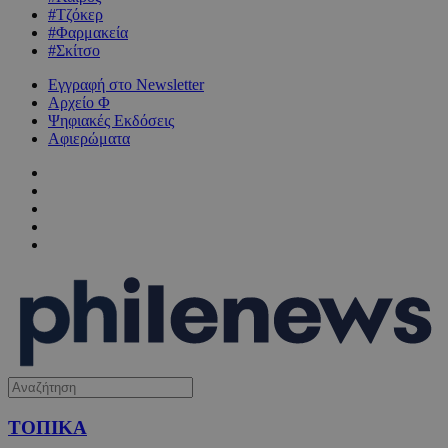
#Τζόκερ
#Φαρμακεία
#Σκίτσο
Εγγραφή στο Newsletter
Αρχείο Φ
Ψηφιακές Εκδόσεις
Αφιερώματα
ΤΟΠΙΚΑ