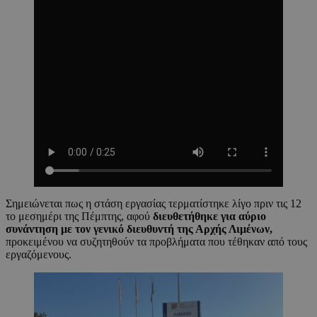
Σημειώνεται πως η στάση εργασίας τερματίστηκε λίγο πριν τις 12
το μεσημέρι της Πέμπτης, αφού
διευθετήθηκε για αύριο
συνάντηση με τον γενικό διευθυντή της Αρχής Λιμένων,
προκειμένου να συζητηθούν τα προβλήματα που τέθηκαν από τους
εργαζόμενους.