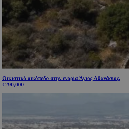
Οικιστικό οικόπεδο στην ενορία Άγιος Αθανάσιος,
€290,000