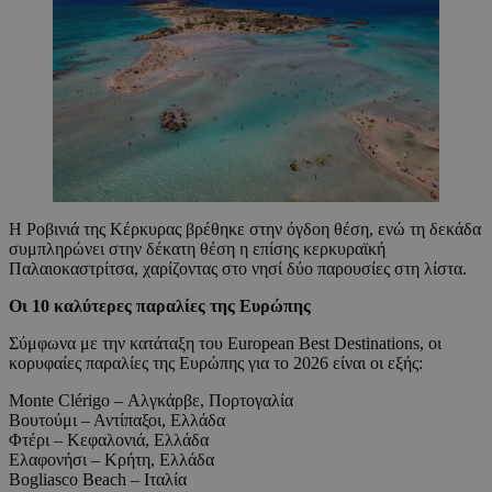
Η Ροβινιά της Κέρκυρας βρέθηκε στην όγδοη θέση, ενώ τη δεκάδα
συμπληρώνει στην δέκατη θέση η επίσης κερκυραϊκή
Παλαιοκαστρίτσα, χαρίζοντας στο νησί δύο παρουσίες στη λίστα.
Οι 10 καλύτερες παραλίες της Ευρώπης
Σύμφωνα με την κατάταξη του European Best Destinations, οι
κορυφαίες παραλίες της Ευρώπης για το 2026 είναι οι εξής:
Monte Clérigo – Αλγκάρβε, Πορτογαλία
Βουτούμι – Αντίπαξοι, Ελλάδα
Φτέρι – Κεφαλονιά, Ελλάδα
Ελαφονήσι – Κρήτη, Ελλάδα
Bogliasco Beach – Ιταλία