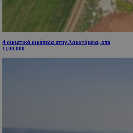
4 οικιστικά οικόπεδα στην Λακατάμεια, από
€100,000