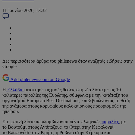
11 Ιουνίου 2026, 13:32
Δες περισσότερα άρθρα του philenews όταν αναζητάς ειδήσεις στην
Google
Add philenews.com on Google
Η
Ελλάδα
κατέκτησε τις μισές θέσεις στη νέα λίστα με τις 10
καλύτερες παραλίες της Ευρώπης, σύμφωνα με την κατάταξη του
οργανισμού European Best Destinations, επιβεβαιώνοντας τη θέση
της ανάμεσα στους κορυφαίους καλοκαιρινούς προορισμούς της
ηπείρου.
Στη φετινή λίστα περιλαμβάνονται πέντε ελληνικές
παραλίες
, με
το Βουτούμι στους Αντίπαξους, το Φτέρι στην Κεφαλονιά,
το Ελαφονήσι στην Κρήτη, η Ροβινιά στην Κέρκυρα και