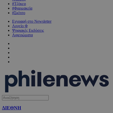
#Τζόκερ
#Φαρμακεία
#Σκίτσο
Εγγραφή στο Newsletter
Αρχείο Φ
Ψηφιακές Εκδόσεις
Αφιερώματα
ΔΙΕΘΝΗ