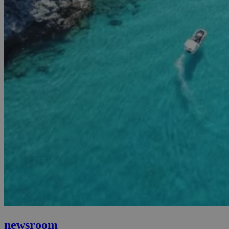
newsroom