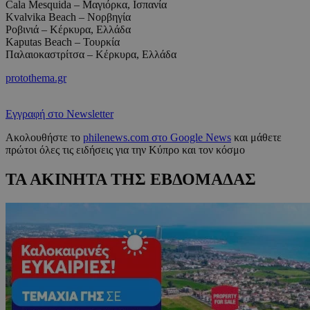
Cala Mesquida – Μαγιόρκα, Ισπανία
Kvalvika Beach – Νορβηγία
Ροβινιά – Κέρκυρα, Ελλάδα
Kaputas Beach – Τουρκία
Παλαιοκαστρίτσα – Κέρκυρα, Ελλάδα
protothema.gr
Εγγραφή στο Newsletter
Ακολουθήστε το
philenews.com στο Google News
και μάθετε
πρώτοι όλες τις ειδήσεις για την Κύπρο και τον κόσμο
ΤΑ ΑΚΙΝΗΤΑ ΤΗΣ ΕΒΔΟΜΑΔΑΣ