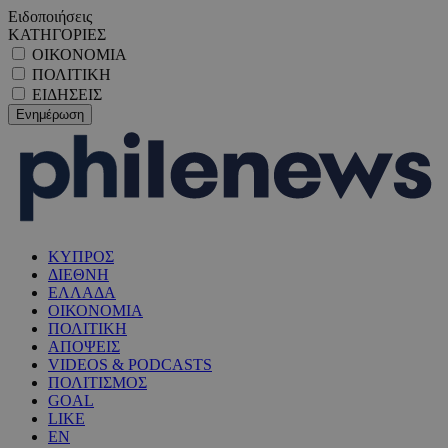
Ειδοποιήσεις
ΚΑΤΗΓΟΡΙΕΣ
ΟΙΚΟΝΟΜΙΑ
ΠΟΛΙΤΙΚΗ
ΕΙΔΗΣΕΙΣ
ΚΥΠΡΟΣ
ΔΙΕΘΝΗ
ΕΛΛΑΔΑ
ΟΙΚΟΝΟΜΙΑ
ΠΟΛΙΤΙΚΗ
ΑΠΟΨΕΙΣ
VIDEOS & PODCASTS
ΠΟΛΙΤΙΣΜΟΣ
GOAL
LIKE
EN