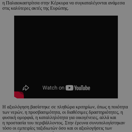
η Παλαιοκαστρίτσα στην Κέρκυρα να συγκαταλέγονται ανάμεσα
στις καλύτερες ακτές της Ευρώπης.
Η αξιολόγηση βασίστηκε σε πληθώρα κριτηρίων, όπως η ποιότητα
των νερών, η προσβασιμότητα, οι διαθέσιμες δραστηριότητες, η
φυσική ομορφιά, η καταλληλότητα για οικογένειες, αλλά και
η προστασία του περιβάλλοντος. Στην έρευνα συνυπολογίστηκαν
τόσο οι εμπειρίες ταξιδιωτών όσο και οι αξιολογήσεις των