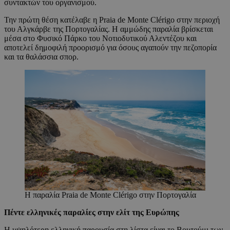
συντακτών του οργανισμού.
Την πρώτη θέση κατέλαβε η Praia de Monte Clérigo στην περιοχή
του Αλγκάρβε της Πορτογαλίας. Η αμμώδης παραλία βρίσκεται
μέσα στο Φυσικό Πάρκο του Νοτιοδυτικού Αλεντέζου και
αποτελεί δημοφιλή προορισμό για όσους αγαπούν την πεζοπορία
και τα θαλάσσια σπορ.
Η παραλία Praia de Monte Clérigo στην Πορτογαλία
Πέντε ελληνικές παραλίες στην ελίτ της Ευρώπης
Η υψηλότερη ελληνική παρουσία στη λίστα είναι το Βουτούμι των