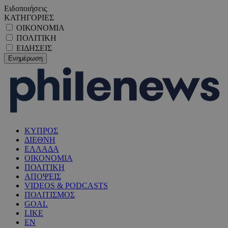
Ειδοποιήσεις
ΚΑΤΗΓΟΡΙΕΣ
ΟΙΚΟΝΟΜΙΑ
ΠΟΛΙΤΙΚΗ
ΕΙΔΗΣΕΙΣ
ΚΥΠΡΟΣ
ΔΙΕΘΝΗ
ΕΛΛΑΔΑ
ΟΙΚΟΝΟΜΙΑ
ΠΟΛΙΤΙΚΗ
ΑΠΟΨΕΙΣ
VIDEOS & PODCASTS
ΠΟΛΙΤΙΣΜΟΣ
GOAL
LIKE
EN