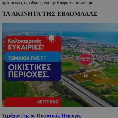
πρώτοι όλες τις ειδήσεις για την Κύπρο και τον κόσμο
ΤΑ ΑΚΙΝΗΤΑ ΤΗΣ ΕΒΔΟΜΑΔΑΣ
Τεμάχια Γης σε Οικιστικές Περιοχές