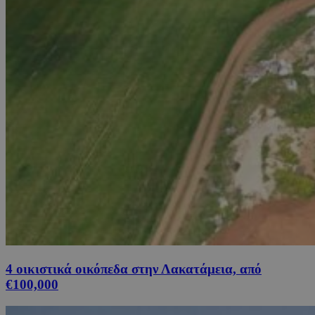
4 οικιστικά οικόπεδα στην Λακατάμεια, από
€100,000