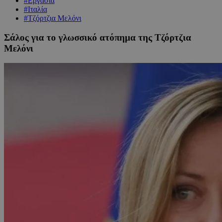
#Εργασία
#Ιταλία
#Τζόρτζια Μελόνι
Σάλος για το γλωσσικό ατόπημα της Τζόρτζια
Μελόνι