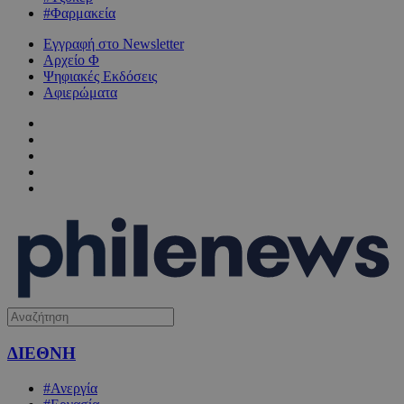
#Φαρμακεία
Εγγραφή στο Newsletter
Αρχείο Φ
Ψηφιακές Εκδόσεις
Αφιερώματα
ΔΙΕΘΝΗ
#Ανεργία