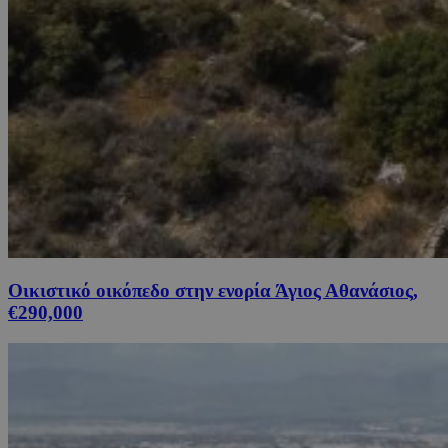
Οικιστικό οικόπεδο στην ενορία Άγιος Αθανάσιος,
€290,000