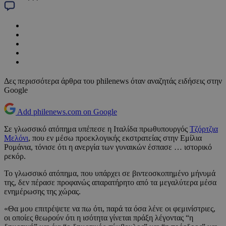
Δες περισσότερα άρθρα του philenews όταν αναζητάς ειδήσεις στην
Google
Add philenews.com on Google
Σε γλωσσικό ατόπημα υπέπεσε η Ιταλίδα πρωθυπουργός
Τζόρτζια
Μελόνι
, που εν μέσω προεκλογικής εκστρατείας στην Εμίλια
Ρομάνια, τόνισε ότι η ανεργία των γυναικών έσπασε … ιστορικό
ρεκόρ.
Το γλωσσικό ατόπημα, που υπάρχει σε βιντεοσκοπημένο μήνυμά
της, δεν πέρασε προφανώς απαρατήρητο από τα μεγαλύτερα μέσα
ενημέρωσης της χώρας.
«Θα μου επιτρέψετε να πω ότι, παρά τα όσα λένε οι φεμινίστριες,
οι οποίες θεωρούν ότι η ισότητα γίνεται πράξη λέγοντας “η