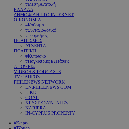
#Μέση Ανατολή
ΕΛΛΑΔΑ
ΔΗΜΟΦΙΛΗ ΣΤΟ INTERNET
ΟΙΚΟΝΟΜΙΑ
#Καύσιμα
#Συνταξιοδοτικό
#Τουρισμός
ΠΟΛΙΤΙΣΜΟΣ
ΑΤΖΕΝΤΑ
ΠΟΛΙΤΙΚΗ
#Κυπριακό
#Παγκύπριες Εξετάσεις
ΑΠΟΨΕΙΣ
VIDEOS & PODCASTS
TV ΟΔΗΓΟΣ
PHILENEWS NETWORK
EN.PHILENEWS.COM
LIKE
GOAL
ΧΡΥΣΕΣ ΣΥΝΤΑΓΕΣ
KARIERA
IN-CYPRUS PROPERTY
#Καιρός
#Τζόκερ