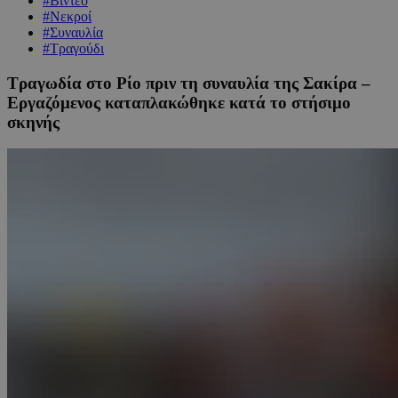
#Βίντεο
#Νεκροί
#Συναυλία
#Τραγούδι
Τραγωδία στο Ρίο πριν τη συναυλία της Σακίρα –
Εργαζόμενος καταπλακώθηκε κατά το στήσιμο
σκηνής