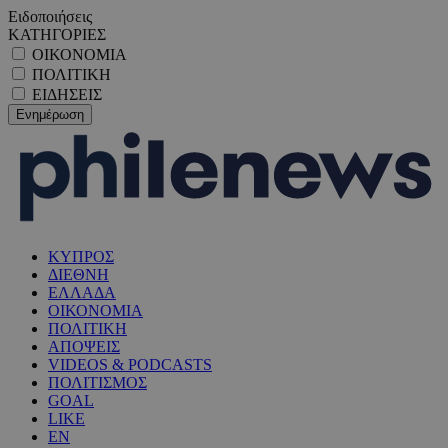
Ειδοποιήσεις
ΚΑΤΗΓΟΡΙΕΣ
ΟΙΚΟΝΟΜΙΑ
ΠΟΛΙΤΙΚΗ
ΕΙΔΗΣΕΙΣ
ΚΥΠΡΟΣ
ΔΙΕΘΝΗ
ΕΛΛΑΔΑ
ΟΙΚΟΝΟΜΙΑ
ΠΟΛΙΤΙΚΗ
ΑΠΟΨΕΙΣ
VIDEOS & PODCASTS
ΠΟΛΙΤΙΣΜΟΣ
GOAL
LIKE
EN