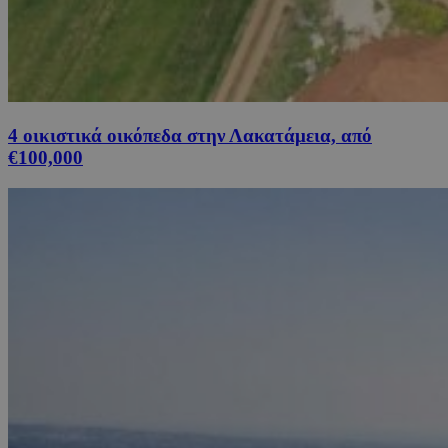
4 οικιστικά οικόπεδα στην Λακατάμεια, από
€100,000