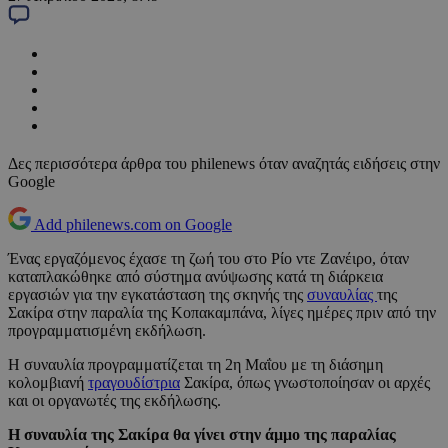
Δες περισσότερα άρθρα του philenews όταν αναζητάς ειδήσεις στην
Google
Add philenews.com on Google
Ένας εργαζόμενος έχασε τη ζωή του στο Ρίο ντε Ζανέιρο, όταν
καταπλακώθηκε από σύστημα ανύψωσης κατά τη διάρκεια
εργασιών για την εγκατάσταση της σκηνής της
συναυλίας
της
Σακίρα στην παραλία της Κοπακαμπάνα, λίγες ημέρες πριν από την
προγραμματισμένη εκδήλωση.
Η συναυλία προγραμματίζεται τη 2η Μαΐου με τη διάσημη
κολομβιανή
τραγουδίστρια
Σακίρα, όπως γνωστοποίησαν οι αρχές
και οι οργανωτές της εκδήλωσης.
Η συναυλία της Σακίρα θα γίνει στην άμμο της παραλίας