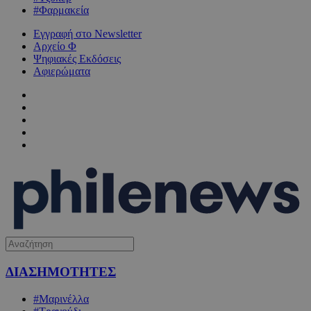
#Φαρμακεία
Εγγραφή στο Newsletter
Αρχείο Φ
Ψηφιακές Εκδόσεις
Αφιερώματα
ΔΙΑΣΗΜΟΤΗΤΕΣ
#Μαρινέλλα