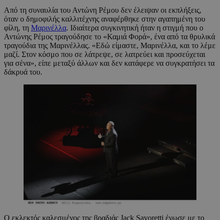
Από τη συναυλία του Αντώνη Ρέμου δεν έλειψαν οι εκπλήξεις,
όταν ο δημοφιλής καλλιτέχνης αναφέρθηκε στην αγαπημένη του
φίλη, τη
Μαρινέλλα
. Ιδιαίτερα συγκινητική ήταν η στιγμή που ο
Αντώνης Ρέμος τραγούδησε το «Καμιά Φορά», ένα από τα θρυλικά
τραγούδια της Μαρινέλλας. «Εδώ είμαστε, Μαρινέλλα, και το λέμε
μαζί. Στον κόσμο που σε λάτρεψε, σε λατρεύει και προσεύχεται
για σένα», είπε μεταξύ άλλων και δεν κατάφερε να συγκρατήσει τα
δάκρυά του.
Ο εκλεκτός καλεσμένος της βραδιάς Jack Savoretti ένωσε με το