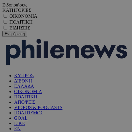
Ειδοποιήσεις
ΚΑΤΗΓΟΡΙΕΣ
ΟΙΚΟΝΟΜΙΑ
ΠΟΛΙΤΙΚΗ
ΕΙΔΗΣΕΙΣ
ΚΥΠΡΟΣ
ΔΙΕΘΝΗ
ΕΛΛΑΔΑ
ΟΙΚΟΝΟΜΙΑ
ΠΟΛΙΤΙΚΗ
ΑΠΟΨΕΙΣ
VIDEOS & PODCASTS
ΠΟΛΙΤΙΣΜΟΣ
GOAL
LIKE
EN