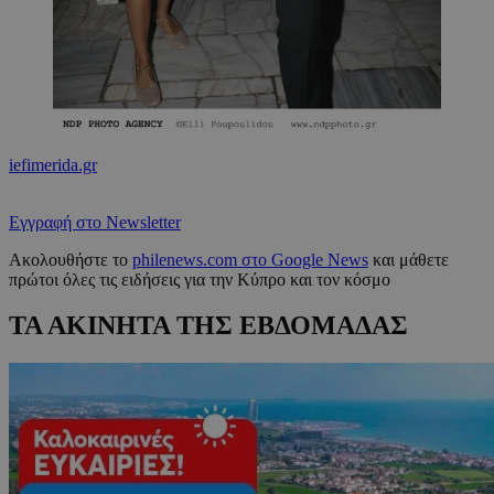
iefimerida.gr
Εγγραφή στο Newsletter
Ακολουθήστε το
philenews.com στο Google News
και μάθετε
πρώτοι όλες τις ειδήσεις για την Κύπρο και τον κόσμο
ΤΑ ΑΚΙΝΗΤΑ ΤΗΣ ΕΒΔΟΜΑΔΑΣ