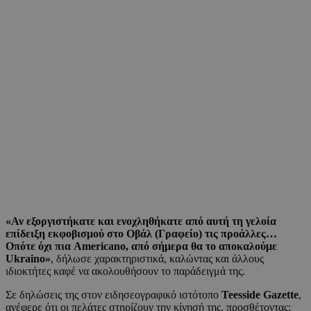
«Αν εξοργιστήκατε και ενοχληθήκατε από αυτή τη γελοία
επίδειξη εκφοβισμού στο Οβάλ (Γραφείο) τις προάλλες…
Οπότε όχι πια Americano, από σήμερα θα το αποκαλούμε
Ukraino»
, δήλωσε χαρακτηριστικά, καλώντας και άλλους
ιδιοκτήτες καφέ να ακολουθήσουν το παράδειγμά της.
Σε δηλώσεις της στον ειδησεογραφικό ιστότοπο
Teesside Gazette
,
ανέφερε ότι οι πελάτες στηρίζουν την κίνησή της, προσθέτοντας: