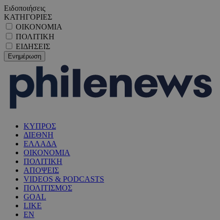
Ειδοποιήσεις
ΚΑΤΗΓΟΡΙΕΣ
ΟΙΚΟΝΟΜΙΑ
ΠΟΛΙΤΙΚΗ
ΕΙΔΗΣΕΙΣ
ΚΥΠΡΟΣ
ΔΙΕΘΝΗ
ΕΛΛΑΔΑ
ΟΙΚΟΝΟΜΙΑ
ΠΟΛΙΤΙΚΗ
ΑΠΟΨΕΙΣ
VIDEOS & PODCASTS
ΠΟΛΙΤΙΣΜΟΣ
GOAL
LIKE
EN