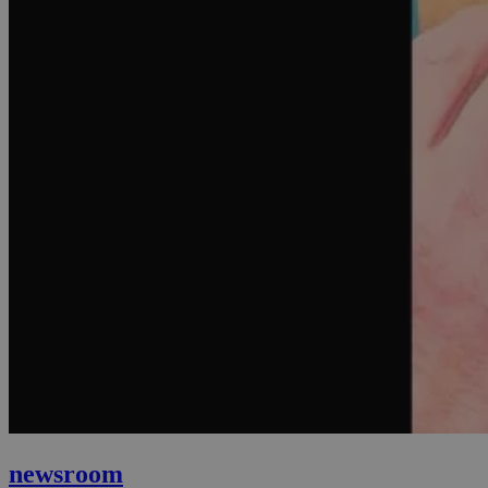
newsroom