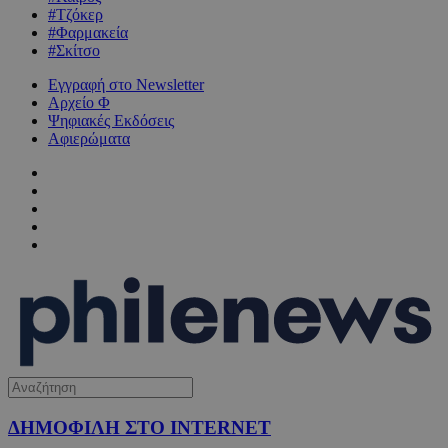
#Τζόκερ
#Φαρμακεία
#Σκίτσο
Εγγραφή στο Newsletter
Αρχείο Φ
Ψηφιακές Εκδόσεις
Αφιερώματα
ΔΗΜΟΦΙΛΗ ΣΤΟ INTERNET