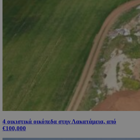
4 οικιστικά οικόπεδα στην Λακατάμεια, από
€100,000