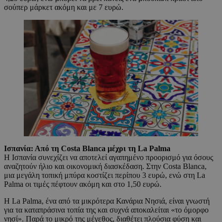
σούπερ μάρκετ ακόμη και με 7 ευρώ.
Ισπανία: Από τη Costa Blanca μέχρι τη La Palma
Η Ισπανία συνεχίζει να αποτελεί αγαπημένο προορισμό για όσους
αναζητούν ήλιο και οικονομική διασκέδαση. Στην Costa Blanca,
μια μεγάλη τοπική μπύρα κοστίζει περίπου 3 ευρώ, ενώ στη La
Palma οι τιμές πέφτουν ακόμη και στο 1,50 ευρώ.
Η La Palma, ένα από τα μικρότερα Κανάρια Νησιά, είναι γνωστή
για τα καταπράσινα τοπία της και συχνά αποκαλείται «το όμορφο
νησί». Παρά το μικρό της μέγεθος, διαθέτει πλούσια φύση και