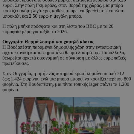
ευρώ. Στην πόλη Γκιμαράες, στον βορρά της χώρας, μια μπύρα
κοστίζει ακόμη λιγότερο, καθώς μπορεί να βρεθεί με 2 ευρώ το
μπουκάλι και 2,50 ευρώ η μεγάλη μπύρα.
Η πόλη μπήκε πρόσφατα και στη λίστα του BBC με τα 20
κορυφαία μέρη για ταξίδι το 2026.
Ουγγαρία: Θερμά λουτρά και χαμηλό κόστος
Η Βουδαπέστη παραμένει δημοφιλής χάρη στην εντυπωσιακή
αρχιτεκτονική και τα φημισμένα θερμά λουτρά της. Παράλληλα,
θεωρείται αρκετά οικονομική σε σύγκριση με άλλες ευρωπαϊκές
πρωτεύουσες.
Στην Ουγγαρία, η τιμή ενός ποτηριού κρασί κυμαίνεται από 712
έως 1.424 φιορίνια, ενώ μια μπύρα μπορεί να κοστίζει περίπου 800
φιορίνια. Στη Βουδαπέστη, μια πίντα τοπικής lager φτάνει τα 1.200
φιορίνια.