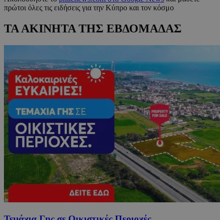
πρώτοι όλες τις ειδήσεις για την Κύπρο και τον κόσμο
ΤΑ ΑΚΙΝΗΤΑ ΤΗΣ ΕΒΔΟΜΑΔΑΣ
Τεμάχια Γης σε Οικιστικές Περιοχές