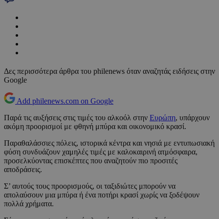
Δες περισσότερα άρθρα του philenews όταν αναζητάς ειδήσεις στην
Google
Add philenews.com on Google
Παρά τις αυξήσεις στις τιμές του αλκοόλ στην
Ευρώπη
, υπάρχουν
ακόμη προορισμοί με φθηνή μπύρα και οικονομικό κρασί.
Παραθαλάσσιες πόλεις, ιστορικά κέντρα και νησιά με εντυπωσιακή
φύση συνδυάζουν χαμηλές τιμές με καλοκαιρινή ατμόσφαιρα,
προσελκύοντας επισκέπτες που αναζητούν πιο προσιτές
αποδράσεις.
Σ’ αυτούς τους προορισμούς, οι ταξιδιώτες μπορούν να
απολαύσουν μια μπύρα ή ένα ποτήρι κρασί χωρίς να ξοδέψουν
πολλά χρήματα.