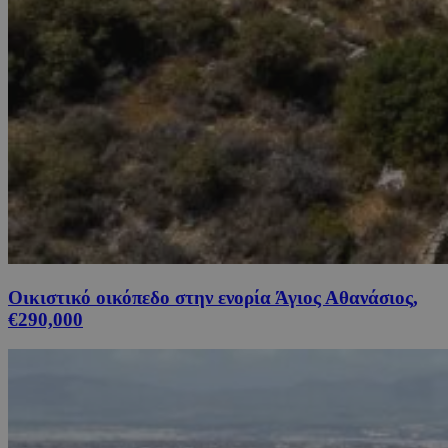
Οικιστικό οικόπεδο στην ενορία Άγιος Αθανάσιος,
€290,000