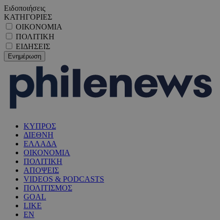
Ειδοποιήσεις
ΚΑΤΗΓΟΡΙΕΣ
ΟΙΚΟΝΟΜΙΑ
ΠΟΛΙΤΙΚΗ
ΕΙΔΗΣΕΙΣ
ΚΥΠΡΟΣ
ΔΙΕΘΝΗ
ΕΛΛΑΔΑ
ΟΙΚΟΝΟΜΙΑ
ΠΟΛΙΤΙΚΗ
ΑΠΟΨΕΙΣ
VIDEOS & PODCASTS
ΠΟΛΙΤΙΣΜΟΣ
GOAL
LIKE
EN