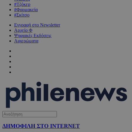
#Τζόκερ
#Φαρμακεία
#Σκίτσο
Εγγραφή στο Newsletter
Αρχείο Φ
Ψηφιακές Εκδόσεις
Αφιερώματα
ΔΗΜΟΦΙΛΗ ΣΤΟ INTERNET