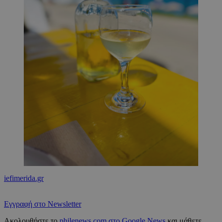
iefimerida.gr
Εγγραφή στο Newsletter
Ακολουθήστε το
philenews.com στο Google News
και μάθετε