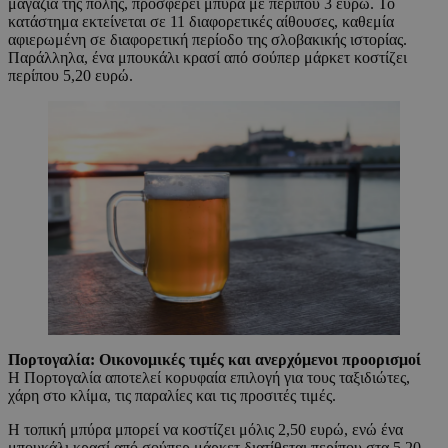
μαγαζιά της πόλης, προσφέρει μπύρα με περίπου 3 ευρώ. Το
κατάστημα εκτείνεται σε 11 διαφορετικές αίθουσες, καθεμία
αφιερωμένη σε διαφορετική περίοδο της σλοβακικής ιστορίας.
Παράλληλα, ένα μπουκάλι κρασί από σούπερ μάρκετ κοστίζει
περίπου 5,20 ευρώ.
Πορτογαλία: Οικονομικές τιμές και ανερχόμενοι προορισμοί
Η Πορτογαλία αποτελεί κορυφαία επιλογή για τους ταξιδιώτες,
χάρη στο κλίμα, τις παραλίες και τις προσιτές τιμές.
Η τοπική μπύρα μπορεί να κοστίζει μόλις 2,50 ευρώ, ενώ ένα
μπουκάλι κρασί από σούπερ μάρκετ διατίθεται περίπου στα 5,20