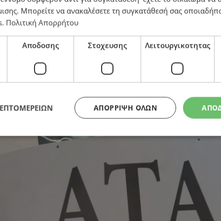
μισης
. Μπορείτε να ανακαλέσετε τη συγκατάθεσή σας οποιαδήπο
s
.
Πολιτική Απορρήτου
Αποδοσης
Στοχευσης
Λειτουργικοτητας
ΛΕΠΤΟΜΕΡΕΙΩΝ
ΑΠΌΡΡΙΨΗ ΌΛΩΝ
ΑΠΟ