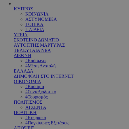
ΚΥΠΡΟΣ
ΚΟΙΝΩΝΙΑ
ΑΣΤΥΝΟΜΙΚΑ
ΤΟΠΙΚΑ
ΠΑΙΔΕΙΑ
ΥΓΕΙΑ
ΣΚΟΤΕΙΝΟ ΔΩΜΑΤΙΟ
ΑΥΤΟΠΤΗΣ ΜΑΡΤΥΡΑΣ
ΤΕΛΕΥΤΑΙΑ ΝΕΑ
ΔΙΕΘΝΗ
#Καύσωνας
#Μέση Ανατολή
ΕΛΛΑΔΑ
ΔΗΜΟΦΙΛΗ ΣΤΟ INTERNET
ΟΙΚΟΝΟΜΙΑ
#Καύσιμα
#Συνταξιοδοτικό
#Τουρισμός
ΠΟΛΙΤΙΣΜΟΣ
ΑΤΖΕΝΤΑ
ΠΟΛΙΤΙΚΗ
#Κυπριακό
#Παγκύπριες Εξετάσεις
ΑΠΟΨΕΙΣ