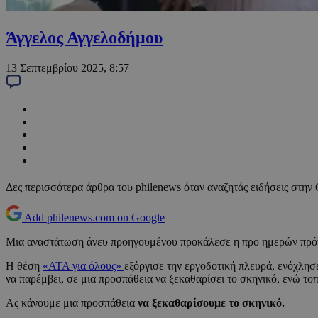
Άγγελος Αγγελοδήμου
13 Σεπτεμβρίου 2025, 8:57
Δες περισσότερα άρθρα του philenews όταν αναζητάς ειδήσεις στην
Add philenews.com on Google
Μια αναστάτωση άνευ προηγουμένου προκάλεσε η προ ημερών πρότ
Η θέση
«ΑΤΑ για όλους»
εξόργισε την εργοδοτική πλευρά, ενόχλησ
να παρέμβει, σε μια προσπάθεια να ξεκαθαρίσει το σκηνικό, ενώ το
Ας κάνουμε μια προσπάθεια
να ξεκαθαρίσουμε το σκηνικό.