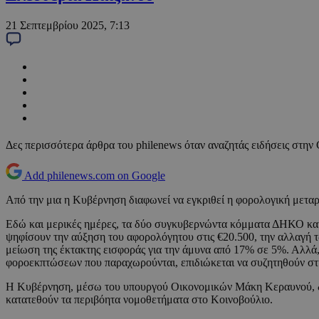
21 Σεπτεμβρίου 2025, 7:13
Δες περισσότερα άρθρα του philenews όταν αναζητάς ειδήσεις στην
Add philenews.com on Google
Από την μια η Κυβέρνηση διαφωνεί να εγκριθεί η φορολογική μεταρρ
Εδώ και μερικές ημέρες, τα δύο συγκυβερνώντα κόμματα ΔΗΚΟ και 
ψηφίσουν την αύξηση του αφορολόγητου στις €20.500, την αλλαγή τ
μείωση της έκτακτης εισφοράς για την άμυνα από 17% σε 5%. Αλλά,
φοροεκπτώσεων που παραχωρούνται, επιδιώκεται να συζητηθούν στ
Η Κυβέρνηση, μέσω του υπουργού Οικονομικών Μάκη Κεραυνού, δια
κατατεθούν τα περιβόητα νομοθετήματα στο Κοινοβούλιο.