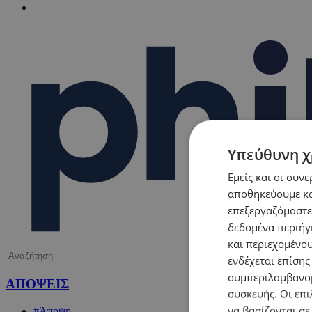
Υπεύθυνη χ
Εμείς και οι συν
αποθηκεύουμε κα
επεξεργαζόμαστε
δεδομένα περιήγη
και περιεχομένο
ενδέχεται επίσης
συμπεριλαμβανομ
ΑΠΟΨΕΙΣ
συσκευής. Οι επι
να βασίζονται σε
#Άποψη