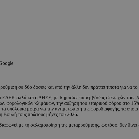
 Google
ύθμιση σε δύο δόσεις και από την άλλη δεν πράττει τίποτα για να το
ΕΔΕΚ αλλά και ο ΔΗΣΥ, με δημόσιες παρεμβάσεις στελεχών τους δηλ
ων φορολογικών κλιμάκων, την αύξηση του εταιρικού φόρου στο 15%,
 τα υπόλοιπα μέτρα για την αντιμετώπιση της φοροδιαφυγής, τα οποί
η Βουλή τους πρώτους μήνες του 2026.
φωνεί με τη σαλαμοποίηση της μεταρρύθμισης, ωστόσο, δεν δίνει 