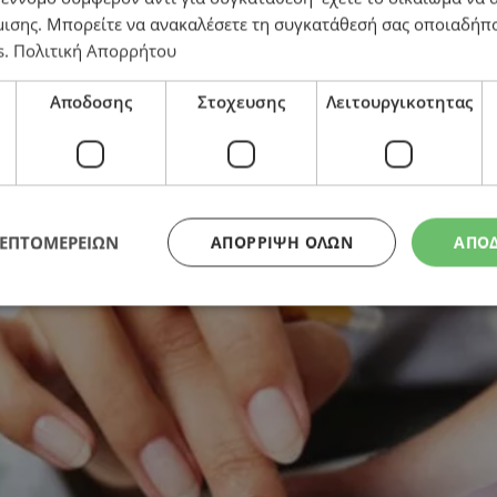
μισης
. Μπορείτε να ανακαλέσετε τη συγκατάθεσή σας οποιαδήπο
s
.
Πολιτική Απορρήτου
ση δύο δόσεων
Αποδοσης
Στοχευσης
Λειτουργικοτητας
ΛΕΠΤΟΜΕΡΕΙΩΝ
ΑΠΌΡΡΙΨΗ ΌΛΩΝ
ΑΠΟ