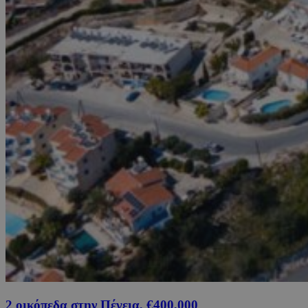
2 οικόπεδα στην Πέγεια, €400,000