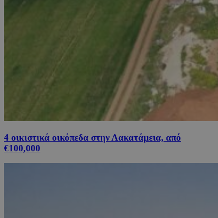
4 οικιστικά οικόπεδα στην Λακατάμεια, από
€100,000