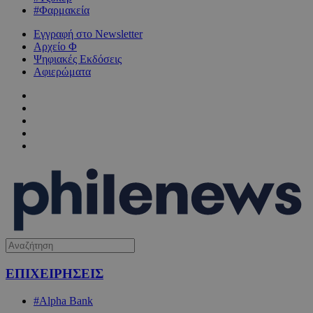
#Φαρμακεία
Εγγραφή στο Newsletter
Αρχείο Φ
Ψηφιακές Εκδόσεις
Αφιερώματα
ΕΠΙΧΕΙΡΗΣΕΙΣ
#Alpha Bank