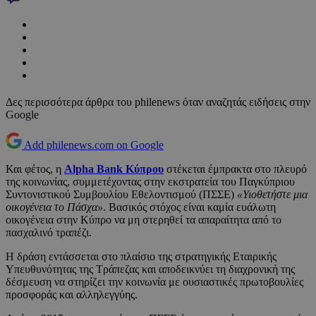
Δες περισσότερα άρθρα του philenews όταν αναζητάς ειδήσεις στην
Google
Add philenews.com on Google
Και φέτος, η
Alpha Bank Κύπρου
στέκεται έμπρακτα στο πλευρό
της κοινωνίας, συμμετέχοντας στην εκστρατεία του Παγκύπριου
Συντονιστικού Συμβουλίου Εθελοντισμού (ΠΣΣΕ)
«Υιοθετήστε μια
οικογένεια το Πάσχα»
. Βασικός στόχος είναι καμία ευάλωτη
οικογένεια στην Κύπρο να μη στερηθεί τα απαραίτητα από το
πασχαλινό τραπέζι.
Η δράση εντάσσεται στο πλαίσιο της στρατηγικής Εταιρικής
Υπευθυνότητας της Τράπεζας και αποδεικνύει τη διαχρονική της
δέσμευση να στηρίζει την κοινωνία με ουσιαστικές πρωτοβουλίες
προσφοράς και αλληλεγγύης.