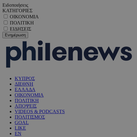
Ειδοποιήσεις
ΚΑΤΗΓΟΡΙΕΣ
ΟΙΚΟΝΟΜΙΑ
ΠΟΛΙΤΙΚΗ
ΕΙΔΗΣΕΙΣ
ΚΥΠΡΟΣ
ΔΙΕΘΝΗ
ΕΛΛΑΔΑ
ΟΙΚΟΝΟΜΙΑ
ΠΟΛΙΤΙΚΗ
ΑΠΟΨΕΙΣ
VIDEOS & PODCASTS
ΠΟΛΙΤΙΣΜΟΣ
GOAL
LIKE
EN