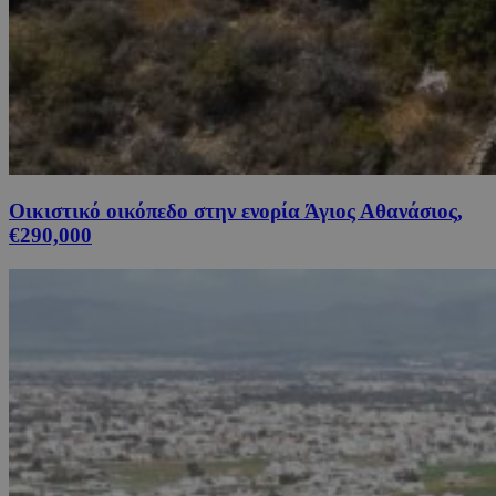
Οικιστικό οικόπεδο στην ενορία Άγιος Αθανάσιος,
€290,000