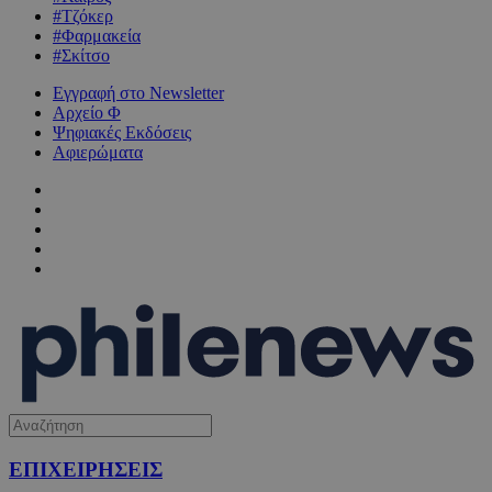
#Τζόκερ
#Φαρμακεία
#Σκίτσο
Εγγραφή στο Newsletter
Αρχείο Φ
Ψηφιακές Εκδόσεις
Αφιερώματα
ΕΠΙΧΕΙΡΗΣΕΙΣ