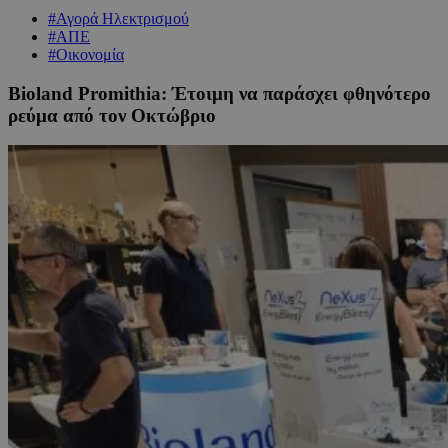
#Αγορά Ηλεκτρισμού
#ΑΠΕ
#Οικονομία
Bioland Promithia: Έτοιμη να παράσχει φθηνότερο
ρεύμα από τον Οκτώβριο