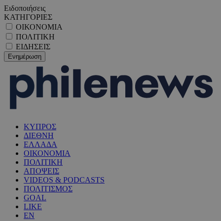
Ειδοποιήσεις
ΚΑΤΗΓΟΡΙΕΣ
ΟΙΚΟΝΟΜΙΑ
ΠΟΛΙΤΙΚΗ
ΕΙΔΗΣΕΙΣ
ΚΥΠΡΟΣ
ΔΙΕΘΝΗ
ΕΛΛΑΔΑ
ΟΙΚΟΝΟΜΙΑ
ΠΟΛΙΤΙΚΗ
ΑΠΟΨΕΙΣ
VIDEOS & PODCASTS
ΠΟΛΙΤΙΣΜΟΣ
GOAL
LIKE
EN