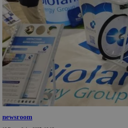
newsroom