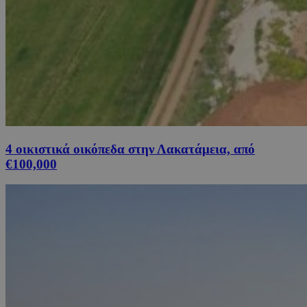
4 οικιστικά οικόπεδα στην Λακατάμεια, από
€100,000