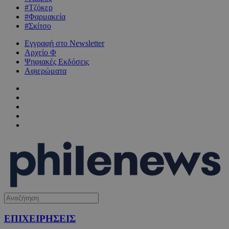
#Τζόκερ
#Φαρμακεία
#Σκίτσο
Εγγραφή στο Newsletter
Αρχείο Φ
Ψηφιακές Εκδόσεις
Αφιερώματα
ΕΠΙΧΕΙΡΗΣΕΙΣ