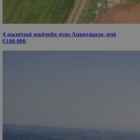
4 οικιστικά οικόπεδα στην Λακατάμεια, από
€100,000