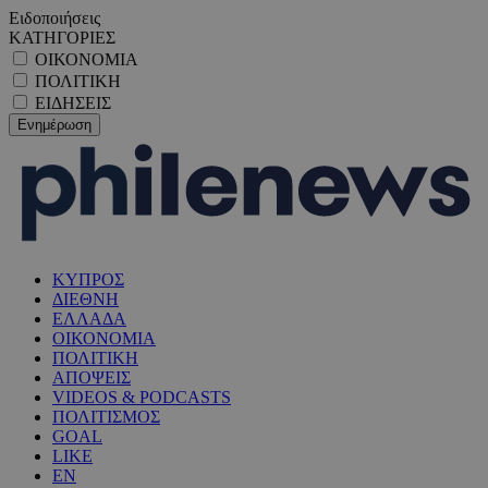
Ειδοποιήσεις
ΚΑΤΗΓΟΡΙΕΣ
ΟΙΚΟΝΟΜΙΑ
ΠΟΛΙΤΙΚΗ
ΕΙΔΗΣΕΙΣ
ΚΥΠΡΟΣ
ΔΙΕΘΝΗ
ΕΛΛΑΔΑ
ΟΙΚΟΝΟΜΙΑ
ΠΟΛΙΤΙΚΗ
ΑΠΟΨΕΙΣ
VIDEOS & PODCASTS
ΠΟΛΙΤΙΣΜΟΣ
GOAL
LIKE
EN