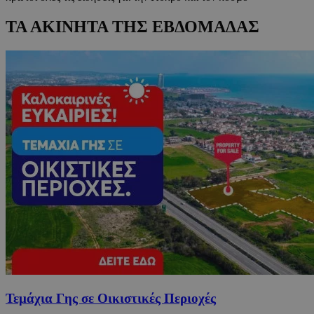
ΤΑ ΑΚΙΝΗΤΑ ΤΗΣ ΕΒΔΟΜΑΔΑΣ
Τεμάχια Γης σε Οικιστικές Περιοχές