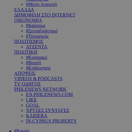
#Μέση Ανατολή
ΕΛΛΑΔΑ
ΔΗΜΟΦΙΛΗ ΣΤΟ INTERNET
ΟΙΚΟΝΟΜΙΑ
#Καύσιμα
#Συνταξιοδοτικό
#Τουρισμός
ΠΟΛΙΤΙΣΜΟΣ
ΑΤΖΕΝΤΑ
ΠΟΛΙΤΙΚΗ
#Κυπριακό
#Βουλή
#Κυβέρνηση
ΑΠΟΨΕΙΣ
VIDEOS & PODCASTS
TV ΟΔΗΓΟΣ
PHILENEWS NETWORK
EN.PHILENEWS.COM
LIKE
GOAL
ΧΡΥΣΕΣ ΣΥΝΤΑΓΕΣ
KARIERA
IN-CYPRUS PROPERTY
#Καιρός