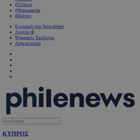
#Τζόκερ
#Φαρμακεία
#Σκίτσο
Εγγραφή στο Newsletter
Αρχείο Φ
Ψηφιακές Εκδόσεις
Αφιερώματα
ΚΥΠΡΟΣ