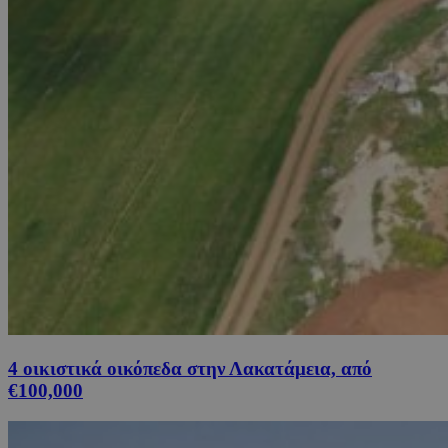
4 οικιστικά οικόπεδα στην Λακατάμεια, από
€100,000