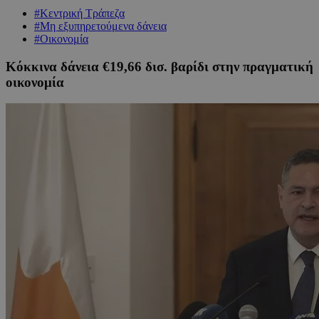
#Κεντρική Τράπεζα
#Μη εξυπηρετούμενα δάνεια
#Οικονομία
Κόκκινα δάνεια €19,66 δισ. βαρίδι στην πραγματική
οικονομία