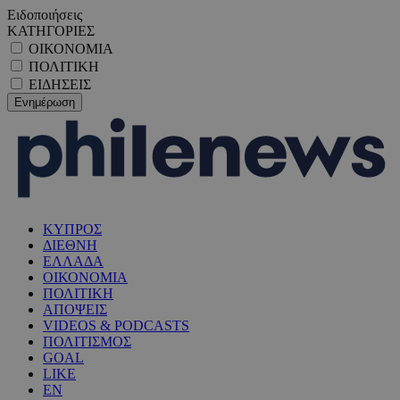
Ειδοποιήσεις
ΚΑΤΗΓΟΡΙΕΣ
ΟΙΚΟΝΟΜΙΑ
ΠΟΛΙΤΙΚΗ
ΕΙΔΗΣΕΙΣ
ΚΥΠΡΟΣ
ΔΙΕΘΝΗ
ΕΛΛΑΔΑ
ΟΙΚΟΝΟΜΙΑ
ΠΟΛΙΤΙΚΗ
ΑΠΟΨΕΙΣ
VIDEOS & PODCASTS
ΠΟΛΙΤΙΣΜΟΣ
GOAL
LIKE
EN