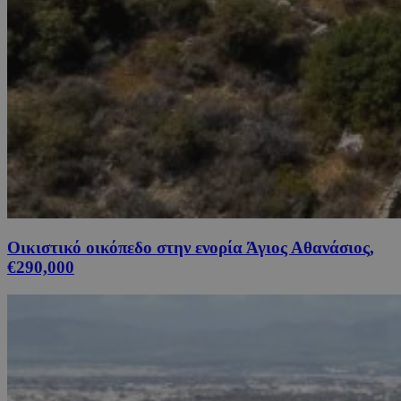
Οικιστικό οικόπεδο στην ενορία Άγιος Αθανάσιος,
€290,000