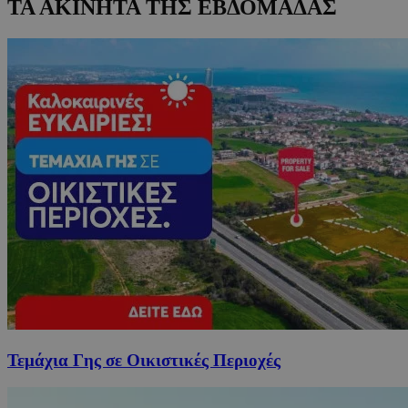
ΤΑ ΑΚΙΝΗΤΑ ΤΗΣ ΕΒΔΟΜΑΔΑΣ
Τεμάχια Γης σε Οικιστικές Περιοχές