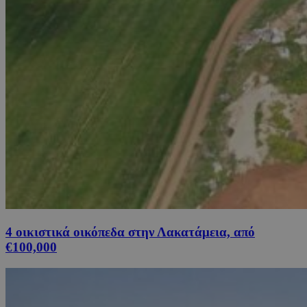
4 οικιστικά οικόπεδα στην Λακατάμεια, από
€100,000