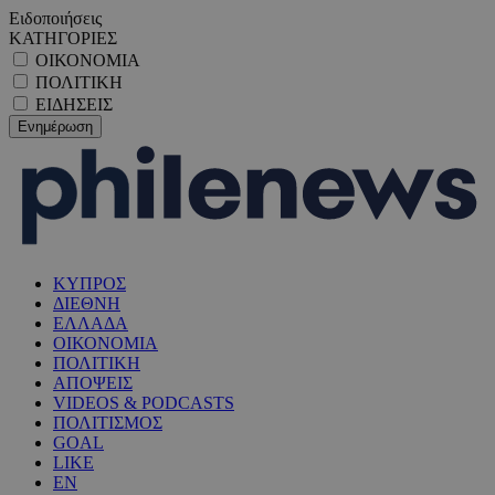
Ειδοποιήσεις
ΚΑΤΗΓΟΡΙΕΣ
ΟΙΚΟΝΟΜΙΑ
ΠΟΛΙΤΙΚΗ
ΕΙΔΗΣΕΙΣ
ΚΥΠΡΟΣ
ΔΙΕΘΝΗ
ΕΛΛΑΔΑ
ΟΙΚΟΝΟΜΙΑ
ΠΟΛΙΤΙΚΗ
ΑΠΟΨΕΙΣ
VIDEOS & PODCASTS
ΠΟΛΙΤΙΣΜΟΣ
GOAL
LIKE
EN