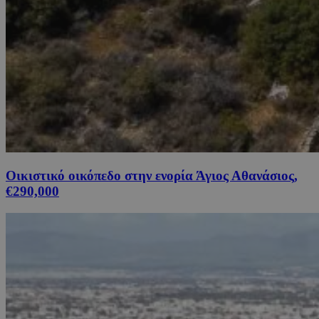
Οικιστικό οικόπεδο στην ενορία Άγιος Αθανάσιος,
€290,000