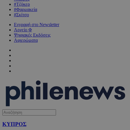
#Τζόκερ
#Φαρμακεία
#Σκίτσο
Εγγραφή στο Newsletter
Αρχείο Φ
Ψηφιακές Εκδόσεις
Αφιερώματα
ΚΥΠΡΟΣ