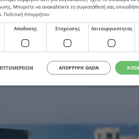
μισης
. Μπορείτε να ανακαλέσετε τη συγκατάθεσή σας οποιαδήπο
s
.
Πολιτική Απορρήτου
ηθή – Τι άλλαξε μέσα στην πενταετία
Αποδοσης
Στοχευσης
Λειτουργικοτητας
ΛΕΠΤΟΜΕΡΕΙΩΝ
ΑΠΌΡΡΙΨΗ ΌΛΩΝ
ΑΠΟ