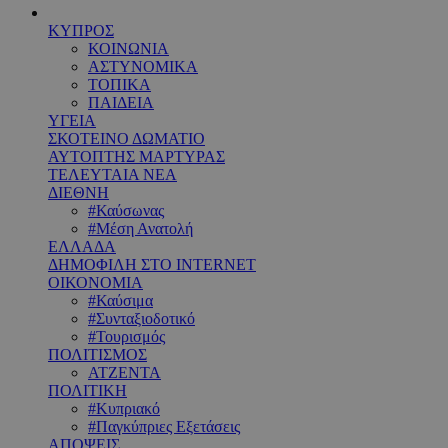
ΚΥΠΡΟΣ
ΚΟΙΝΩΝΙΑ
ΑΣΤΥΝΟΜΙΚΑ
ΤΟΠΙΚΑ
ΠΑΙΔΕΙΑ
ΥΓΕΙΑ
ΣΚΟΤΕΙΝΟ ΔΩΜΑΤΙΟ
ΑΥΤΟΠΤΗΣ ΜΑΡΤΥΡΑΣ
ΤΕΛΕΥΤΑΙΑ ΝΕΑ
ΔΙΕΘΝΗ
#Καύσωνας
#Μέση Ανατολή
ΕΛΛΑΔΑ
ΔΗΜΟΦΙΛΗ ΣΤΟ INTERNET
ΟΙΚΟΝΟΜΙΑ
#Καύσιμα
#Συνταξιοδοτικό
#Τουρισμός
ΠΟΛΙΤΙΣΜΟΣ
ΑΤΖΕΝΤΑ
ΠΟΛΙΤΙΚΗ
#Κυπριακό
#Παγκύπριες Εξετάσεις
ΑΠΟΨΕΙΣ