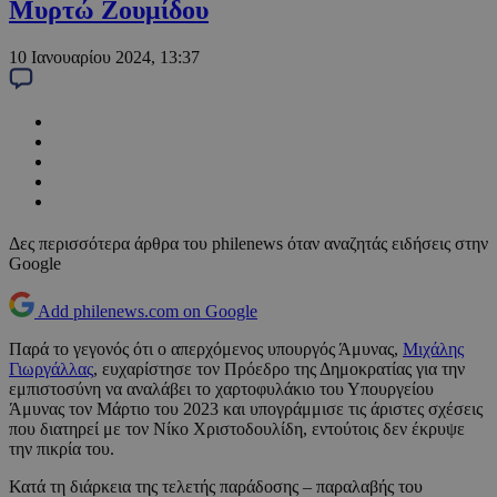
Μυρτώ Ζουμίδου
10 Ιανουαρίου 2024, 13:37
Δες περισσότερα άρθρα του philenews όταν αναζητάς ειδήσεις στην
Google
Add philenews.com on Google
Παρά το γεγονός ότι ο απερχόμενος υπουργός Άμυνας,
Μιχάλης
Γιωργάλλας
, ευχαρίστησε τον Πρόεδρο της Δημοκρατίας για την
εμπιστοσύνη να αναλάβει το χαρτοφυλάκιο του Υπουργείου
Άμυνας τον Μάρτιο του 2023 και υπογράμμισε τις άριστες σχέσεις
που διατηρεί με τον Νίκο Χριστοδουλίδη, εντούτοις δεν έκρυψε
την πικρία του.
Κατά τη διάρκεια της τελετής παράδοσης – παραλαβής του