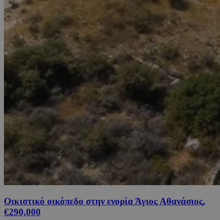
Οικιστικό οικόπεδο στην ενορία Άγιος Αθανάσιος,
€290,000