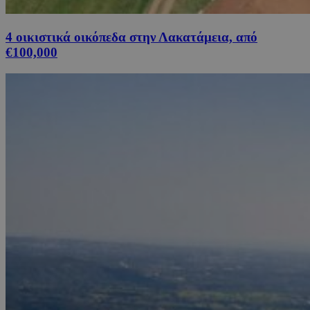
4 οικιστικά οικόπεδα στην Λακατάμεια, από
€100,000