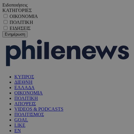
Ειδοποιήσεις
ΚΑΤΗΓΟΡΙΕΣ
ΟΙΚΟΝΟΜΙΑ
ΠΟΛΙΤΙΚΗ
ΕΙΔΗΣΕΙΣ
ΚΥΠΡΟΣ
ΔΙΕΘΝΗ
ΕΛΛΑΔΑ
ΟΙΚΟΝΟΜΙΑ
ΠΟΛΙΤΙΚΗ
ΑΠΟΨΕΙΣ
VIDEOS & PODCASTS
ΠΟΛΙΤΙΣΜΟΣ
GOAL
LIKE
EN