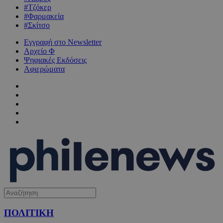
#Τζόκερ
#Φαρμακεία
#Σκίτσο
Εγγραφή στο Newsletter
Αρχείο Φ
Ψηφιακές Εκδόσεις
Αφιερώματα
ΠΟΛΙΤΙΚΗ