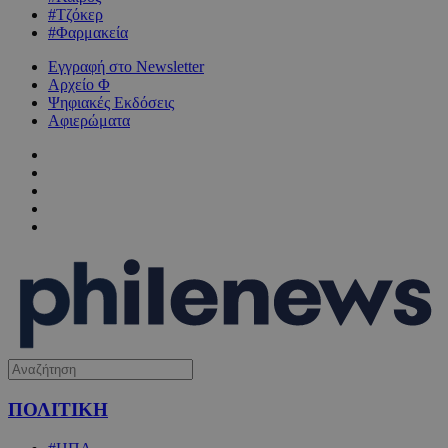
#Τζόκερ
#Φαρμακεία
Εγγραφή στο Newsletter
Αρχείο Φ
Ψηφιακές Εκδόσεις
Αφιερώματα
ΠΟΛΙΤΙΚΗ