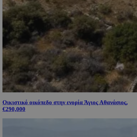
Οικιστικό οικόπεδο στην ενορία Άγιος Αθανάσιος,
€290,000