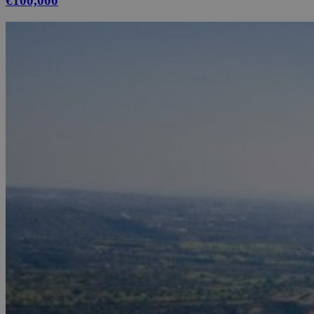
€100,000