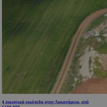
4 οικιστικά οικόπεδα στην Λακατάμεια, από