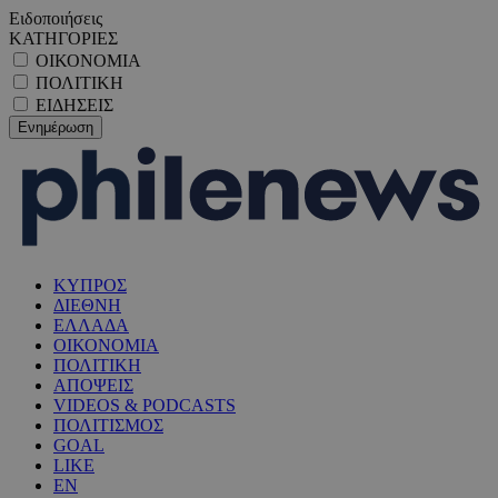
Ειδοποιήσεις
ΚΑΤΗΓΟΡΙΕΣ
ΟΙΚΟΝΟΜΙΑ
ΠΟΛΙΤΙΚΗ
ΕΙΔΗΣΕΙΣ
ΚΥΠΡΟΣ
ΔΙΕΘΝΗ
ΕΛΛΑΔΑ
ΟΙΚΟΝΟΜΙΑ
ΠΟΛΙΤΙΚΗ
ΑΠΟΨΕΙΣ
VIDEOS & PODCASTS
ΠΟΛΙΤΙΣΜΟΣ
GOAL
LIKE
EN