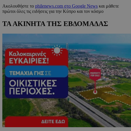
Ακολουθήστε το
philenews.com στο Google News
και μάθετε
πρώτοι όλες τις ειδήσεις για την Κύπρο και τον κόσμο
ΤΑ ΑΚΙΝΗΤΑ ΤΗΣ ΕΒΔΟΜΑΔΑΣ