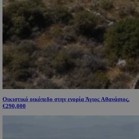
Οικιστικό οικόπεδο στην ενορία Άγιος Αθανάσιος,
€290,000