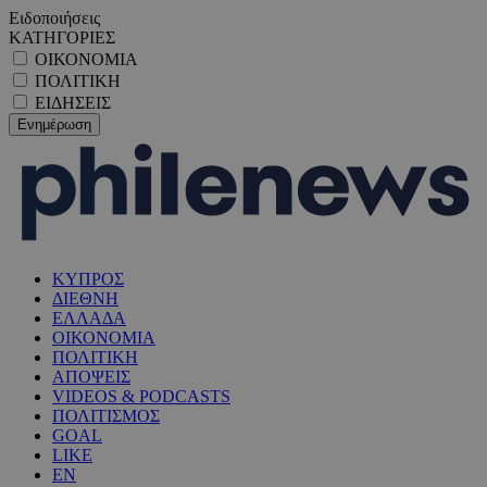
Ειδοποιήσεις
ΚΑΤΗΓΟΡΙΕΣ
ΟΙΚΟΝΟΜΙΑ
ΠΟΛΙΤΙΚΗ
ΕΙΔΗΣΕΙΣ
ΚΥΠΡΟΣ
ΔΙΕΘΝΗ
ΕΛΛΑΔΑ
ΟΙΚΟΝΟΜΙΑ
ΠΟΛΙΤΙΚΗ
ΑΠΟΨΕΙΣ
VIDEOS & PODCASTS
ΠΟΛΙΤΙΣΜΟΣ
GOAL
LIKE
EN