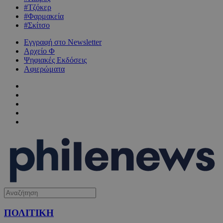
#Τζόκερ
#Φαρμακεία
#Σκίτσο
Εγγραφή στο Newsletter
Αρχείο Φ
Ψηφιακές Εκδόσεις
Αφιερώματα
ΠΟΛΙΤΙΚΗ