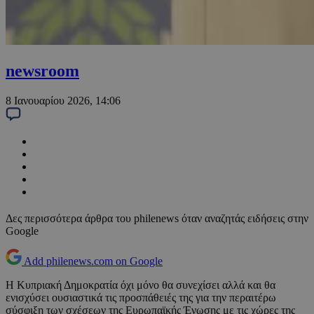
newsroom
8 Ιανουαρίου 2026, 14:06
Δες περισσότερα άρθρα του philenews όταν αναζητάς ειδήσεις στην
Google
Add philenews.com on Google
Η Κυπριακή Δημοκρατία όχι μόνο θα συνεχίσει αλλά και θα
ενισχύσει ουσιαστικά τις προσπάθειές της για την περαιτέρω
σύσφιξη των σχέσεων της Ευρωπαϊκής Ένωσης με τις χώρες της