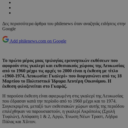
Δες περισσότερα άρθρα του philenews όταν αναζητάς ειδήσεις στην
Google
Add philenews.com on Google
Το πρώτο μέρος μιας τριλογίας ερευνητικών εκθέσεων που
αφορούν στις γκαλερί και εκθεσιακούς χώρους της Λευκωσίας
από το 1960 μέχρι τις αρχές το 2000 είναι η έκθεση με τίτλο
«1960-1974, Λευκωσία: Γκαλερί» που διοργανώνει από τις 18
Μαρτίου το Πολιτιστικό Ίδρυμα Λευτέρη Οικονόμου. Η
έκθεση φιλοξενείται στο Γκαράζ.
Η παρούσα έκθεση είναι αφιερωμένη στις γκαλερί της Λευκωσίας
που έδρασαν κατά την περίοδο από το 1960 μέχρι και το 1974.
Συγκεκριμένα, μεταξύ των εκθεσιακών χώρων αυτής της περιόδου
επιλέχθηκαν να παρουσιαστούν, η γκαλερί Ακρόπολις (Σχολή
Τυφλών), Απόφαση 1 & 2, Αργώ, Ένωση Νέων Τραστ, Λήδρα
Πάλας και Χίλτον.