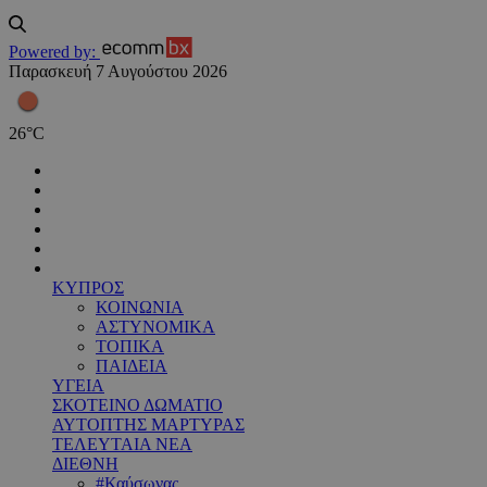
Powered by:
Παρασκευή 7 Αυγούστου 2026
26
°
C
ΚΥΠΡΟΣ
ΚΟΙΝΩΝΙΑ
ΑΣΤΥΝΟΜΙΚΑ
ΤΟΠΙΚΑ
ΠΑΙΔΕΙΑ
ΥΓΕΙΑ
ΣΚΟΤΕΙΝΟ ΔΩΜΑΤΙΟ
ΑΥΤΟΠΤΗΣ ΜΑΡΤΥΡΑΣ
ΤΕΛΕΥΤΑΙΑ ΝΕΑ
ΔΙΕΘΝΗ
#Καύσωνας