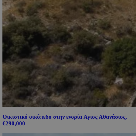
Οικιστικό οικόπεδο στην ενορία Άγιος Αθανάσιος,
€290,000