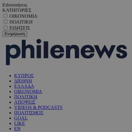
Ειδοποιήσεις
ΚΑΤΗΓΟΡΙΕΣ
ΟΙΚΟΝΟΜΙΑ
ΠΟΛΙΤΙΚΗ
ΕΙΔΗΣΕΙΣ
ΚΥΠΡΟΣ
ΔΙΕΘΝΗ
ΕΛΛΑΔΑ
ΟΙΚΟΝΟΜΙΑ
ΠΟΛΙΤΙΚΗ
ΑΠΟΨΕΙΣ
VIDEOS & PODCASTS
ΠΟΛΙΤΙΣΜΟΣ
GOAL
LIKE
EN