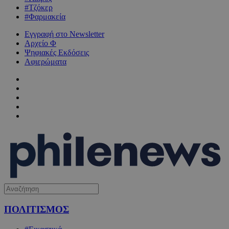
#Τζόκερ
#Φαρμακεία
Εγγραφή στο Newsletter
Αρχείο Φ
Ψηφιακές Εκδόσεις
Αφιερώματα
ΠΟΛΙΤΙΣΜΟΣ