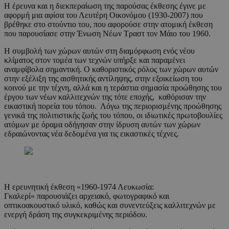
Η έρευνα και η διεκπεραίωση της παρούσας έκθεσης έγινε με
αφορμή μια αφίσα του Λευτέρη Οικονόμου (1930-2007) που
βρέθηκε στο στούντιο του, που αφορούσε στην ατομική έκθεση
που παρουσίασε στην Ένωση Νέων Τραστ τον Μάιο του 1960.
Η συμβολή των χώρων αυτών στη διαμόρφωση ενός νέου
κλίματος στον τομέα των τεχνών υπήρξε και παραμένει
αναμφίβολα σημαντική. Ο καθοριστικός ρόλος των χώρων αυτών
στην εξέλιξη της αισθητικής αντίληψης, στην εξοικείωση του
κοινού με την τέχνη, αλλά και η τεράστια σημασία προώθησης του
έργου των νέων καλλιτεχνών της τότε εποχής, καθόρισαν την
εικαστική πορεία του τόπου. Λόγω της περιορισμένης προώθησης
γενικά της πολιτιστικής ζωής του τόπου, οι ιδιωτικές πρωτοβουλίες
ατόμων με όραμα οδήγησαν στην ίδρυση αυτών των χώρων
εδραιώνοντας νέα δεδομένα για τις εικαστικές τέχνες.
Η ερευνητική έκθεση «1960-1974 Λευκωσία:
Γκαλερί» παρουσιάζει αρχειακό, φωτογραφικό και
οπτικοακουστικό υλικό, καθώς και συνεντεύξεις καλλιτεχνών με
ενεργή δράση της συγκεκριμένης περιόδου.