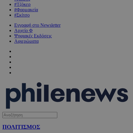
#Τζόκερ
#Φαρμακεία
#Σκίτσο
Εγγραφή στο Newsletter
Αρχείο Φ
Ψηφιακές Εκδόσεις
Αφιερώματα
ΠΟΛΙΤΙΣΜΟΣ