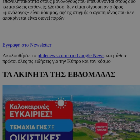
επαναληπτικότητα στους μονολόγους που απευθύνονται στους δύο
κωματώδεις ασθενείς. Ωστόσο, δεν είμαι σίγουρη αν ο όρος
«μονόλογος» είναι δόκιμος, αφ’ ης στιγμής ο αγαπημένος που δεν
αποκρίνεται είναι οιονεί παρών.
Εγγραφή στο Newsletter
Ακολουθήστε το
philenews.com στο Google News
και μάθετε
πρώτοι όλες τις ειδήσεις για την Κύπρο και τον κόσμο
ΤΑ ΑΚΙΝΗΤΑ ΤΗΣ ΕΒΔΟΜΑΔΑΣ