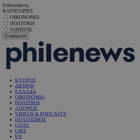
Ειδοποιήσεις
ΚΑΤΗΓΟΡΙΕΣ
ΟΙΚΟΝΟΜΙΑ
ΠΟΛΙΤΙΚΗ
ΕΙΔΗΣΕΙΣ
ΚΥΠΡΟΣ
ΔΙΕΘΝΗ
ΕΛΛΑΔΑ
ΟΙΚΟΝΟΜΙΑ
ΠΟΛΙΤΙΚΗ
ΑΠΟΨΕΙΣ
VIDEOS & PODCASTS
ΠΟΛΙΤΙΣΜΟΣ
GOAL
LIKE
EN