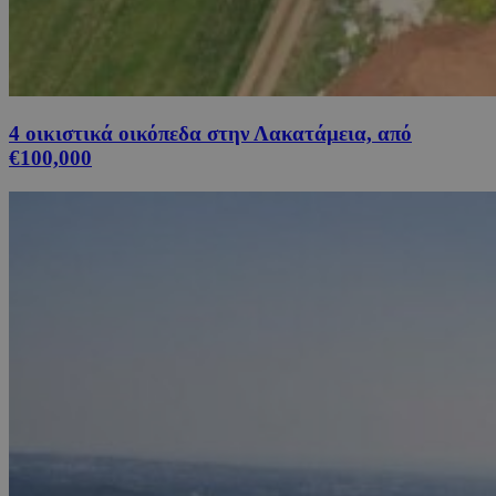
4 οικιστικά οικόπεδα στην Λακατάμεια, από
€100,000