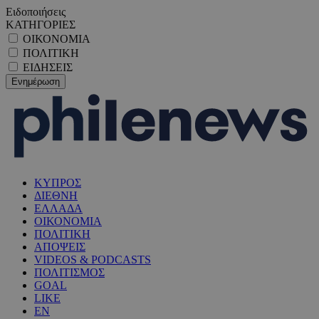
Ειδοποιήσεις
ΚΑΤΗΓΟΡΙΕΣ
ΟΙΚΟΝΟΜΙΑ
ΠΟΛΙΤΙΚΗ
ΕΙΔΗΣΕΙΣ
ΚΥΠΡΟΣ
ΔΙΕΘΝΗ
ΕΛΛΑΔΑ
ΟΙΚΟΝΟΜΙΑ
ΠΟΛΙΤΙΚΗ
ΑΠΟΨΕΙΣ
VIDEOS & PODCASTS
ΠΟΛΙΤΙΣΜΟΣ
GOAL
LIKE
EN