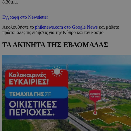
8.30μ.μ.
Εγγραφή στο Newsletter
Ακολουθήστε το
philenews.com στο Google News
και μάθετε
πρώτοι όλες τις ειδήσεις για την Κύπρο και τον κόσμο
ΤΑ ΑΚΙΝΗΤΑ ΤΗΣ ΕΒΔΟΜΑΔΑΣ