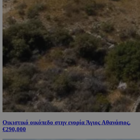
Οικιστικό οικόπεδο στην ενορία Άγιος Αθανάσιος,
€290,000