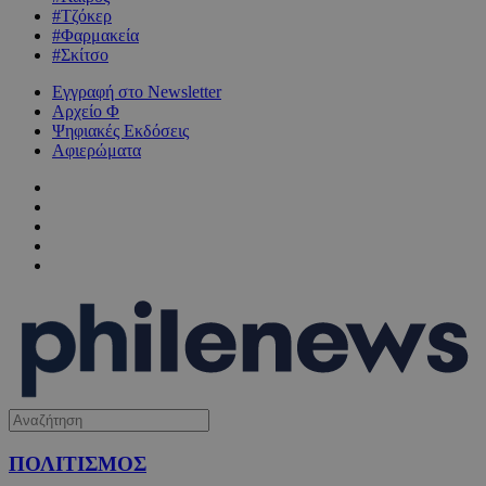
#Τζόκερ
#Φαρμακεία
#Σκίτσο
Εγγραφή στο Newsletter
Αρχείο Φ
Ψηφιακές Εκδόσεις
Αφιερώματα
ΠΟΛΙΤΙΣΜΟΣ