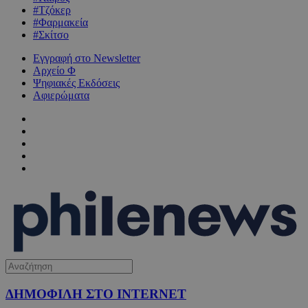
#Τζόκερ
#Φαρμακεία
#Σκίτσο
Εγγραφή στο Newsletter
Αρχείο Φ
Ψηφιακές Εκδόσεις
Αφιερώματα
ΔΗΜΟΦΙΛΗ ΣΤΟ INTERNET