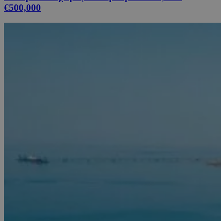
€500,000