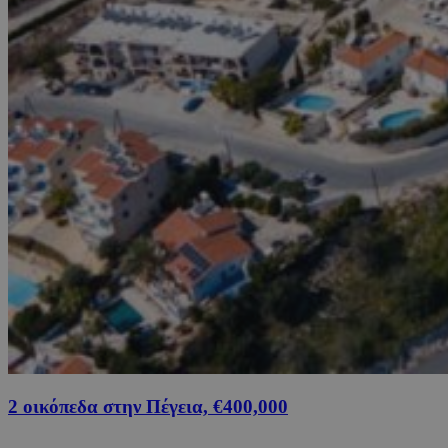
2 οικόπεδα στην Πέγεια, €400,000