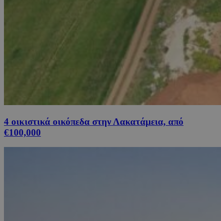
4 οικιστικά οικόπεδα στην Λακατάμεια, από
€100,000