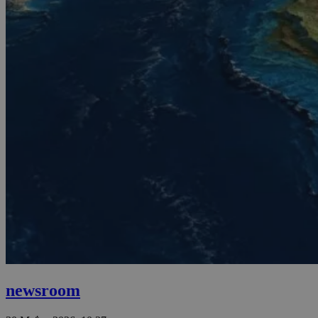
newsroom