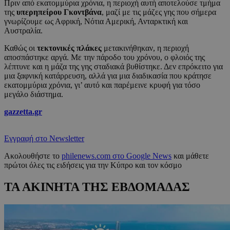
Πριν από εκατομμύρια χρόνια, η περιοχή αυτή αποτελούσε τμήμα
της
υπερηπείρου Γκοντβάνα
, μαζί με τις μάζες γης που σήμερα
γνωρίζουμε ως Αφρική, Νότια Αμερική, Ανταρκτική και
Αυστραλία.
Καθώς οι
τεκτονικές πλάκες
μετακινήθηκαν, η περιοχή
αποσπάστηκε αργά. Με την πάροδο του χρόνου, ο φλοιός της
λέπτυνε και η μάζα της γης σταδιακά βυθίστηκε. Δεν επρόκειτο για
μια ξαφνική κατάρρευση, αλλά για μια διαδικασία που κράτησε
εκατομμύρια χρόνια, γι’ αυτό και παρέμεινε κρυφή για τόσο
μεγάλο διάστημα.
gazzetta.gr
Εγγραφή στο Newsletter
Ακολουθήστε το
philenews.com στο Google News
και μάθετε
πρώτοι όλες τις ειδήσεις για την Κύπρο και τον κόσμο
ΤΑ ΑΚΙΝΗΤΑ ΤΗΣ ΕΒΔΟΜΑΔΑΣ