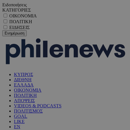
Ειδοποιήσεις
ΚΑΤΗΓΟΡΙΕΣ
ΟΙΚΟΝΟΜΙΑ
ΠΟΛΙΤΙΚΗ
ΕΙΔΗΣΕΙΣ
ΚΥΠΡΟΣ
ΔΙΕΘΝΗ
ΕΛΛΑΔΑ
ΟΙΚΟΝΟΜΙΑ
ΠΟΛΙΤΙΚΗ
ΑΠΟΨΕΙΣ
VIDEOS & PODCASTS
ΠΟΛΙΤΙΣΜΟΣ
GOAL
LIKE
EN