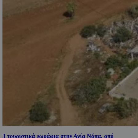
3 τουριστικά χωράφια στην Αγία Νάπα, από