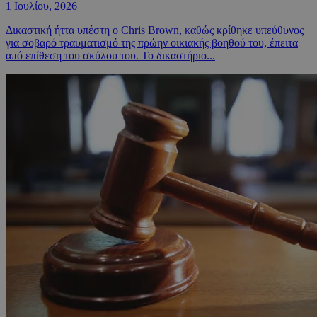
1 Ιουλίου, 2026
Δικαστική ήττα υπέστη ο Chris Brown, καθώς κρίθηκε υπεύθυνος
για σοβαρό τραυματισμό της πρώην οικιακής βοηθού του, έπειτα
από επίθεση του σκύλου του. Το δικαστήριο...