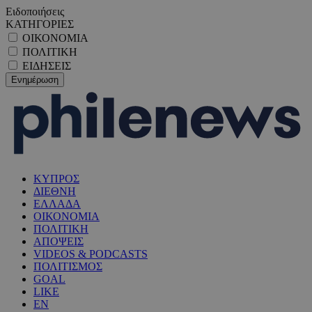
Ειδοποιήσεις
ΚΑΤΗΓΟΡΙΕΣ
ΟΙΚΟΝΟΜΙΑ
ΠΟΛΙΤΙΚΗ
ΕΙΔΗΣΕΙΣ
ΚΥΠΡΟΣ
ΔΙΕΘΝΗ
ΕΛΛΑΔΑ
ΟΙΚΟΝΟΜΙΑ
ΠΟΛΙΤΙΚΗ
ΑΠΟΨΕΙΣ
VIDEOS & PODCASTS
ΠΟΛΙΤΙΣΜΟΣ
GOAL
LIKE
EN