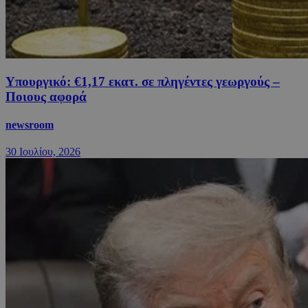
Υπουργικό: €1,17 εκατ. σε πληγέντες γεωργούς –
Ποιους αφορά
newsroom
30 Ιουλίου, 2026