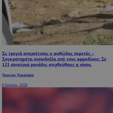
Σε τροχιά αναχαίτισης ο αφθώδης πυρετός –
Συγκρατημένη αισιοδοξία από τους αρμοδίους: Σε
121 συνολικά μονάδες ανιχθεύθηκε η νόσος
Άγγελος Νικολάου
8 Ιουλίου, 2026