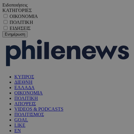
Ειδοποιήσεις
ΚΑΤΗΓΟΡΙΕΣ
ΟΙΚΟΝΟΜΙΑ
ΠΟΛΙΤΙΚΗ
ΕΙΔΗΣΕΙΣ
ΚΥΠΡΟΣ
ΔΙΕΘΝΗ
ΕΛΛΑΔΑ
ΟΙΚΟΝΟΜΙΑ
ΠΟΛΙΤΙΚΗ
ΑΠΟΨΕΙΣ
VIDEOS & PODCASTS
ΠΟΛΙΤΙΣΜΟΣ
GOAL
LIKE
EN