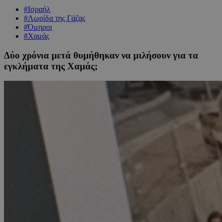
#Ισραήλ
#Λωρίδα της Γάζας
#Όμηροι
#Χαμάς
Δύο χρόνια μετά θυμήθηκαν να μιλήσουν για τα
εγκλήματα της Χαμάς;