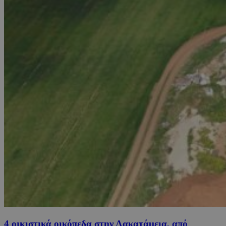
4 οικιστικά οικόπεδα στην Λακατάμεια, από