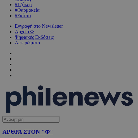
#Τζόκερ
#Φαρμακεία
#Σκίτσο
Εγγραφή στο Newsletter
Αρχείο Φ
Ψηφιακές Εκδόσεις
Αφιερώματα
ΑΡΘΡΑ ΣΤΟΝ "Φ"