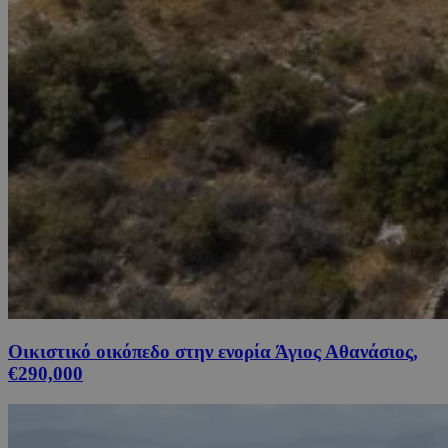
Οικιστικό οικόπεδο στην ενορία Άγιος Αθανάσιος,
€290,000