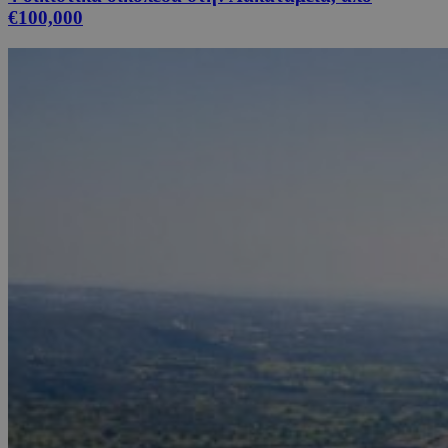
€100,000