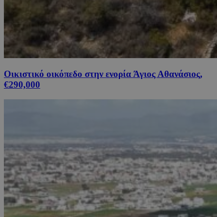
Οικιστικό οικόπεδο στην ενορία Άγιος Αθανάσιος,
€290,000