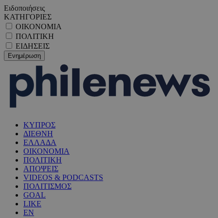
Ειδοποιήσεις
ΚΑΤΗΓΟΡΙΕΣ
ΟΙΚΟΝΟΜΙΑ
ΠΟΛΙΤΙΚΗ
ΕΙΔΗΣΕΙΣ
ΚΥΠΡΟΣ
ΔΙΕΘΝΗ
ΕΛΛΑΔΑ
ΟΙΚΟΝΟΜΙΑ
ΠΟΛΙΤΙΚΗ
ΑΠΟΨΕΙΣ
VIDEOS & PODCASTS
ΠΟΛΙΤΙΣΜΟΣ
GOAL
LIKE
EN