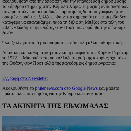
ακολούθησαν από την απόφαση για την απαγόρευση δημοσίευσης
του άρθρου στήριξης στην Κάμαλα Χάρις. Η μαζική αντίδραση των
συνδρομητών και οι ομαδικές παραιτήσεις δημοσιογράφων ήταν
ορισμένες από τις εξελίξεις. Φαίνεται σήμερα ότι η εφημερίδα δεν
κατάφερε να επανακάμψει παρά τη δήλωση Μπέζος στα τέλη του
2024: «Σώσαμε την Ουάσιγκτον Ποστ μία φορά, θα την σώσουμε
ξανά».
Όλα ξεκίνησαν από μια απόφαση… δύσκολη αλλά καθοριστική.
Δύσκολη και καθοριστική ήταν και η απόφαση της Κάρθιν Γκράχαμ
το 1972… Μια απόφαση που άλλαξε τη ροή της ιστορίας όχι μόνο
της Ουάσιγκτον Ποστ αλλά της παγκόσμιας δημοσιογραφίας.
Εγγραφή στο Newsletter
Ακολουθήστε το
philenews.com στο Google News
και μάθετε
πρώτοι όλες τις ειδήσεις για την Κύπρο και τον κόσμο
ΤΑ ΑΚΙΝΗΤΑ ΤΗΣ ΕΒΔΟΜΑΔΑΣ