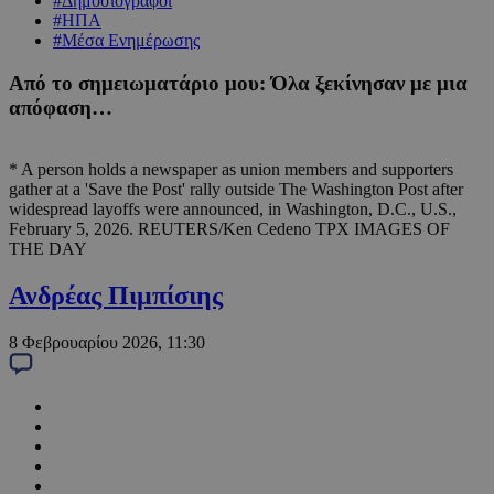
#Δημοσιογράφοι
#ΗΠΑ
#Μέσα Ενημέρωσης
Από το σημειωματάριο μου: Όλα ξεκίνησαν με μια
απόφαση…
* A person holds a newspaper as union members and supporters
gather at a 'Save the Post' rally outside The Washington Post after
widespread layoffs were announced, in Washington, D.C., U.S.,
February 5, 2026. REUTERS/Ken Cedeno TPX IMAGES OF
THE DAY
Ανδρέας Πιμπίσιης
8 Φεβρουαρίου 2026, 11:30