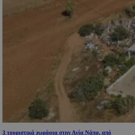
3 τουριστικά χωράφια στην Αγία Νάπα, από