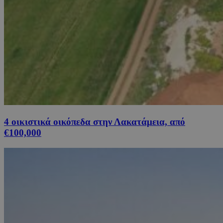
4 οικιστικά οικόπεδα στην Λακατάμεια, από
€100,000