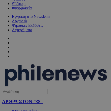
#Τζόκερ
#Φαρμακεία
Εγγραφή στο Newsletter
Αρχείο Φ
Ψηφιακές Εκδόσεις
Αφιερώματα
ΑΡΘΡΑ ΣΤΟΝ "Φ"