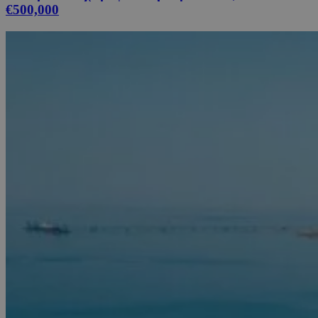
€500,000