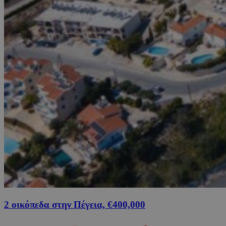
2 οικόπεδα στην Πέγεια, €400,000