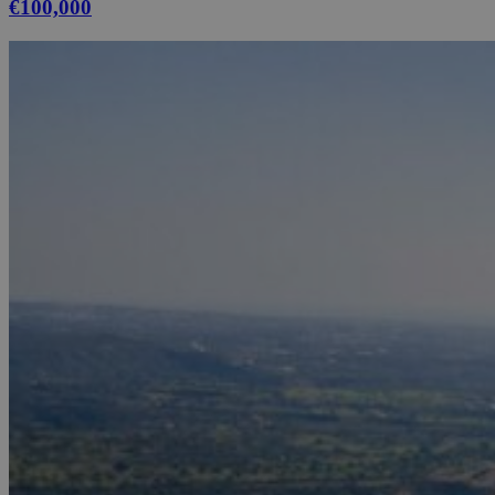
€100,000