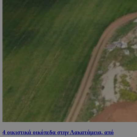
4 οικιστικά οικόπεδα στην Λακατάμεια, από