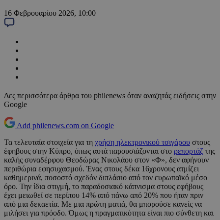
16 Φεβρουαρίου 2026, 10:00
Δες περισσότερα άρθρα του philenews όταν αναζητάς ειδήσεις στην
Google
Add philenews.com on Google
Τα τελευταία στοιχεία για τη
χρήση ηλεκτρονικού τσιγάρου
στους
έφηβους στην Κύπρο, όπως αυτά παρουσιάζονται στο
ρεπορτάζ
της
καλής συναδέρφου Θεοδώρας Νικολάου στον «Φ», δεν αφήνουν
περιθώρια εφησυχασμού. Ένας στους δέκα 16χρονους ατμίζει
καθημερινά, ποσοστό σχεδόν διπλάσιο από τον ευρωπαϊκό μέσο
όρο. Την ίδια στιγμή, το παραδοσιακό κάπνισμα στους εφήβους
έχει μειωθεί σε περίπου 14% από πάνω από 20% που ήταν πριν
από μια δεκαετία. Με μια πρώτη ματιά, θα μπορούσε κανείς να
μιλήσει για πρόοδο. Όμως η πραγματικότητα είναι πιο σύνθετη και