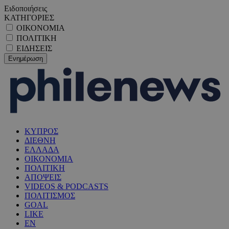
Ειδοποιήσεις
ΚΑΤΗΓΟΡΙΕΣ
ΟΙΚΟΝΟΜΙΑ
ΠΟΛΙΤΙΚΗ
ΕΙΔΗΣΕΙΣ
ΚΥΠΡΟΣ
ΔΙΕΘΝΗ
ΕΛΛΑΔΑ
ΟΙΚΟΝΟΜΙΑ
ΠΟΛΙΤΙΚΗ
ΑΠΟΨΕΙΣ
VIDEOS & PODCASTS
ΠΟΛΙΤΙΣΜΟΣ
GOAL
LIKE
EN