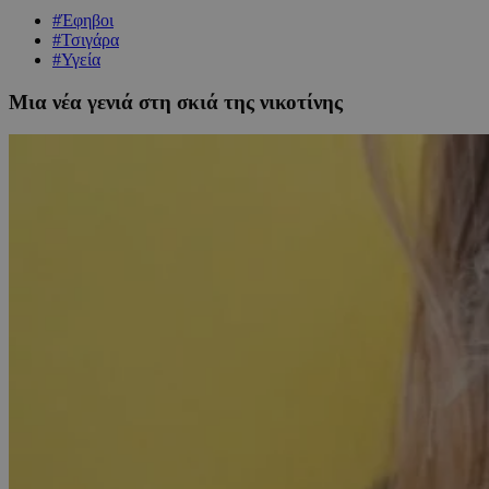
#Έφηβοι
#Τσιγάρα
#Υγεία
Μια νέα γενιά στη σκιά της νικοτίνης