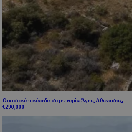
Οικιστικό οικόπεδο στην ενορία Άγιος Αθανάσιος,
€290,000