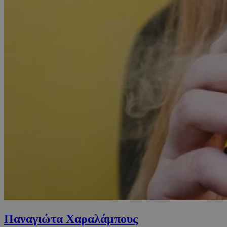
Παναγιώτα Χαραλάμπους