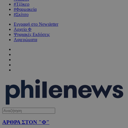
#Τζόκερ
#Φαρμακεία
#Σκίτσο
Εγγραφή στο Newsletter
Αρχείο Φ
Ψηφιακές Εκδόσεις
Αφιερώματα
ΑΡΘΡΑ ΣΤΟΝ "Φ"