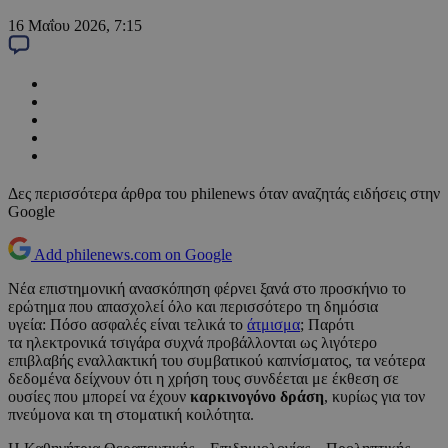
16 Μαΐου 2026, 7:15
Δες περισσότερα άρθρα του philenews όταν αναζητάς ειδήσεις στην
Google
Add philenews.com on Google
Νέα επιστημονική ανασκόπηση φέρνει ξανά στο προσκήνιο το
ερώτημα που απασχολεί όλο και περισσότερο τη δημόσια
υγεία: Πόσο ασφαλές είναι τελικά το
άτμισμα
; Παρότι
τα ηλεκτρονικά τσιγάρα συχνά προβάλλονται ως λιγότερο
επιβλαβής εναλλακτική του συμβατικού καπνίσματος, τα νεότερα
δεδομένα δείχνουν ότι η χρήση τους συνδέεται με έκθεση σε
ουσίες που μπορεί να έχουν
καρκινογόνο δράση
, κυρίως για τον
πνεύμονα και τη στοματική κοιλότητα.