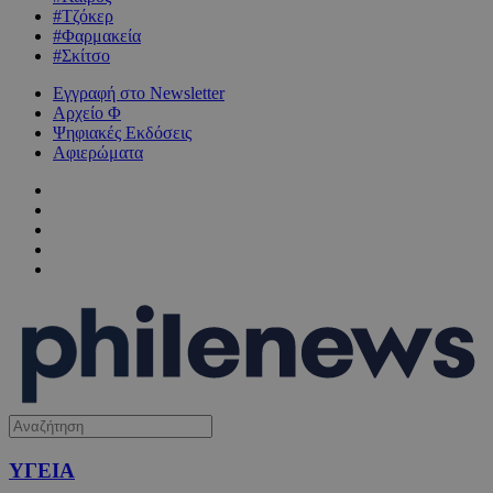
#Τζόκερ
#Φαρμακεία
#Σκίτσο
Εγγραφή στο Newsletter
Αρχείο Φ
Ψηφιακές Εκδόσεις
Αφιερώματα
ΥΓΕΙΑ