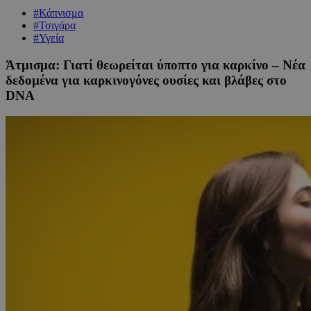
#Κάπνισμα
#Τσιγάρα
#Υγεία
Άτμισμα: Γιατί θεωρείται ύποπτο για καρκίνο – Νέα
δεδομένα για καρκινογόνες ουσίες και βλάβες στο
DNA