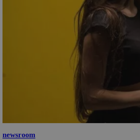
newsroom