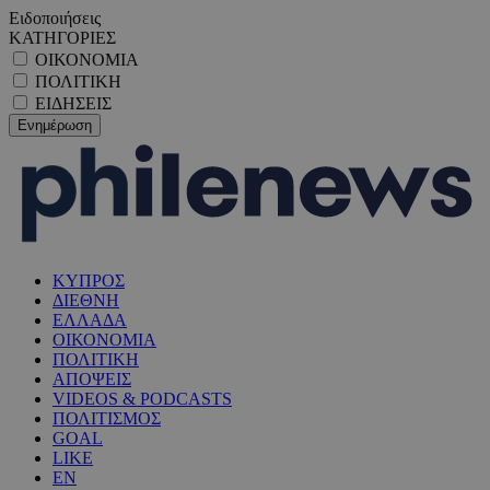
Ειδοποιήσεις
ΚΑΤΗΓΟΡΙΕΣ
ΟΙΚΟΝΟΜΙΑ
ΠΟΛΙΤΙΚΗ
ΕΙΔΗΣΕΙΣ
ΚΥΠΡΟΣ
ΔΙΕΘΝΗ
ΕΛΛΑΔΑ
ΟΙΚΟΝΟΜΙΑ
ΠΟΛΙΤΙΚΗ
ΑΠΟΨΕΙΣ
VIDEOS & PODCASTS
ΠΟΛΙΤΙΣΜΟΣ
GOAL
LIKE
EN