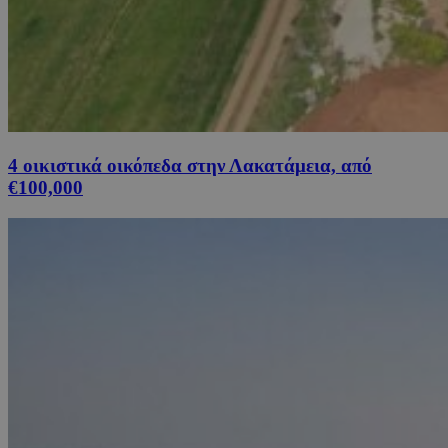
4 οικιστικά οικόπεδα στην Λακατάμεια, από
€100,000