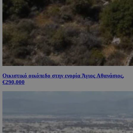
Οικιστικό οικόπεδο στην ενορία Άγιος Αθανάσιος,
€290,000