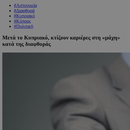
#Αστυνομία
#Διαφθορά
#Κυπριακό
#Κύπρος
#Πολιτική
Μετά το Κυπριακό, κτίζουν καριέρες στη «μάχη»
κατά της διαφθοράς