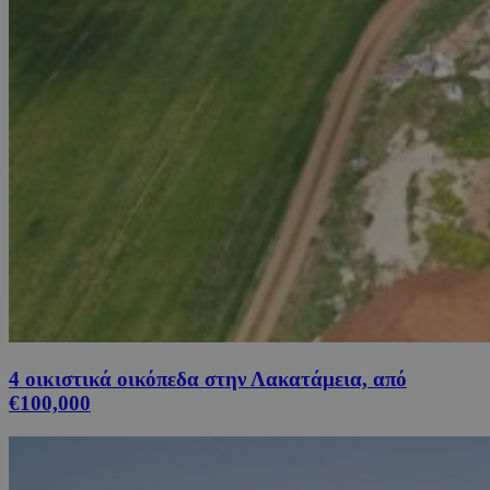
4 οικιστικά οικόπεδα στην Λακατάμεια, από
€100,000