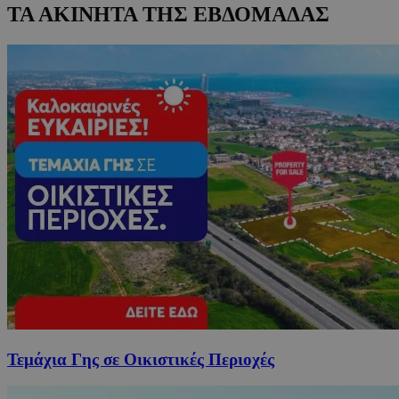
ΤΑ ΑΚΙΝΗΤΑ ΤΗΣ ΕΒΔΟΜΑΔΑΣ
Τεμάχια Γης σε Οικιστικές Περιοχές