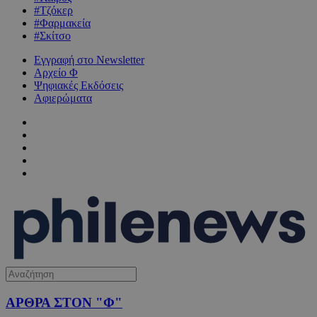
#Τζόκερ
#Φαρμακεία
#Σκίτσο
Εγγραφή στο Newsletter
Αρχείο Φ
Ψηφιακές Εκδόσεις
Αφιερώματα
ΑΡΘΡΑ ΣΤΟΝ "Φ"