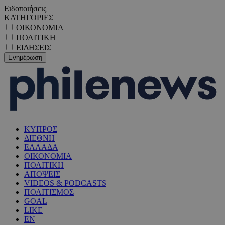
Ειδοποιήσεις
ΚΑΤΗΓΟΡΙΕΣ
ΟΙΚΟΝΟΜΙΑ
ΠΟΛΙΤΙΚΗ
ΕΙΔΗΣΕΙΣ
ΚΥΠΡΟΣ
ΔΙΕΘΝΗ
ΕΛΛΑΔΑ
ΟΙΚΟΝΟΜΙΑ
ΠΟΛΙΤΙΚΗ
ΑΠΟΨΕΙΣ
VIDEOS & PODCASTS
ΠΟΛΙΤΙΣΜΟΣ
GOAL
LIKE
EN