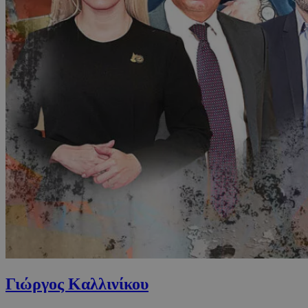
Γιώργος Καλλινίκου