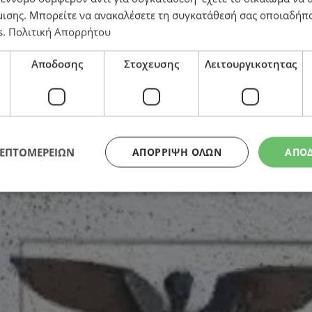
μισης
. Μπορείτε να ανακαλέσετε τη συγκατάθεσή σας οποιαδήπο
s
.
Πολιτική Απορρήτου
Αποδοσης
Στοχευσης
Λειτουργικοτητας
άξονες Δεξιάς-Αριστεράς και η μάχη επικράτησης για 
ΛΕΠΤΟΜΕΡΕΙΩΝ
ΑΠΌΡΡΙΨΗ ΌΛΩΝ
ΑΠΟ