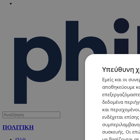
Υπεύθυνη χ
Εμείς και οι συν
αποθηκεύουμε κα
επεξεργαζόμαστε
δεδομένα περιήγη
και περιεχομένο
ενδέχεται επίσης
συμπεριλαμβανομ
ΠΟΛΙΤΙΚΗ
συσκευής. Οι επι
να βασίζονται σε
#Volt