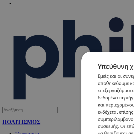
Υπεύθυνη χ
Εμείς και οι συν
αποθηκεύουμε κα
επεξεργαζόμαστε
δεδομένα περιήγη
και περιεχομένο
ενδέχεται επίσης
συμπεριλαμβανομ
ΠΟΛΙΤΙΣΜΟΣ
συσκευής. Οι επι
να βασίζονται σε
#Λογοτεχνία