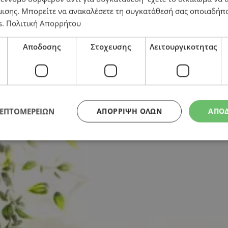
μισης
. Μπορείτε να ανακαλέσετε τη συγκατάθεσή σας οποιαδήπο
s
.
Πολιτική Απορρήτου
ου δυτικού πολιτισμού
Αποδοσης
Στοχευσης
Λειτουργικοτητας
ΛΕΠΤΟΜΕΡΕΙΩΝ
ΑΠΌΡΡΙΨΗ ΌΛΩΝ
ΑΠΟ