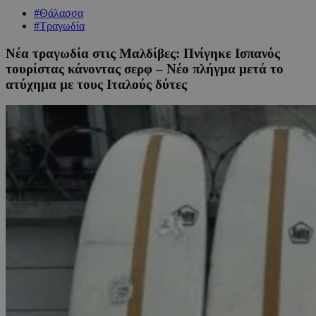
#Θάλασσα
#Τραγωδία
Νέα τραγωδία στις Μαλδίβες: Πνίγηκε Ισπανός
τουρίστας κάνοντας σερφ – Νέο πλήγμα μετά το
ατύχημα με τους Ιταλούς δύτες