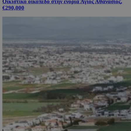
Οικιστικό οικόπεδο στην ενορία Άγιος Αθανάσιος,
€290,000