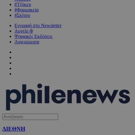
#Τζόκερ
#Φαρμακεία
#Σκίτσο
Εγγραφή στο Newsletter
Αρχείο Φ
Ψηφιακές Εκδόσεις
Αφιερώματα
ΔΙΕΘΝΗ