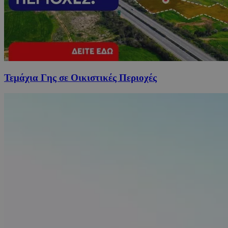
Τεμάχια Γης σε Οικιστικές Περιοχές