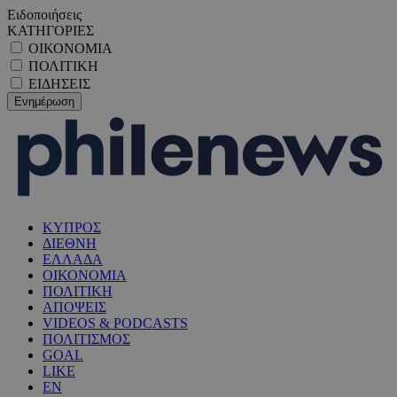
Ειδοποιήσεις
ΚΑΤΗΓΟΡΙΕΣ
ΟΙΚΟΝΟΜΙΑ
ΠΟΛΙΤΙΚΗ
ΕΙΔΗΣΕΙΣ
ΚΥΠΡΟΣ
ΔΙΕΘΝΗ
ΕΛΛΑΔΑ
ΟΙΚΟΝΟΜΙΑ
ΠΟΛΙΤΙΚΗ
ΑΠΟΨΕΙΣ
VIDEOS & PODCASTS
ΠΟΛΙΤΙΣΜΟΣ
GOAL
LIKE
EN