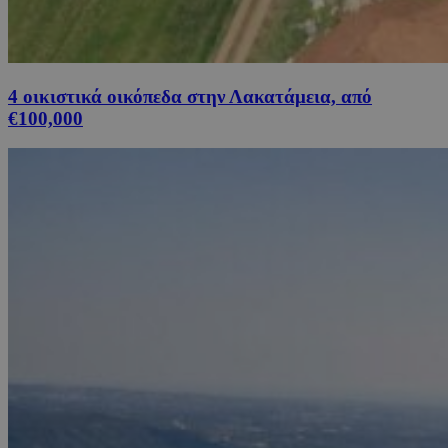
4 οικιστικά οικόπεδα στην Λακατάμεια, από
€100,000