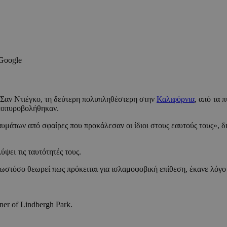
 Google
η Σαν Ντιέγκο, τη δεύτερη πολυπληθέστερη στην
Καλιφόρνια
, από τα 
υτοπυροβολήθηκαν.
τραυμάτων από σφαίρες που προκάλεσαν οι ίδιοι στους εαυτούς τους»,
ψει τις ταυτότητές τους.
 ωστόσο θεωρεί πως πρόκειται για ισλαμοφοβική επίθεση, έκανε λόγο
ner of Lindbergh Park.