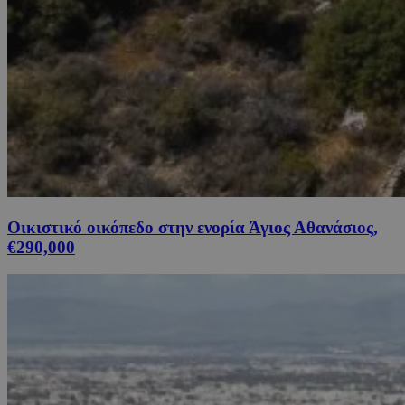
Οικιστικό οικόπεδο στην ενορία Άγιος Αθανάσιος,
€290,000