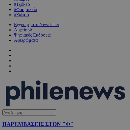
#Τζόκερ
#Φαρμακεία
#Σκίτσο
Εγγραφή στο Newsletter
Αρχείο Φ
Ψηφιακές Εκδόσεις
Αφιερώματα
ΠΑΡΕΜΒΑΣΕΙΣ ΣΤΟΝ "Φ"