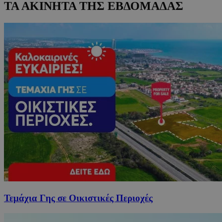
ΤΑ ΑΚΙΝΗΤΑ ΤΗΣ ΕΒΔΟΜΑΔΑΣ
Τεμάχια Γης σε Οικιστικές Περιοχές