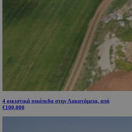
4 οικιστικά οικόπεδα στην Λακατάμεια, από
€100,000