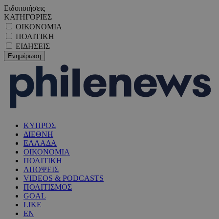
Ειδοποιήσεις
ΚΑΤΗΓΟΡΙΕΣ
ΟΙΚΟΝΟΜΙΑ
ΠΟΛΙΤΙΚΗ
ΕΙΔΗΣΕΙΣ
ΚΥΠΡΟΣ
ΔΙΕΘΝΗ
ΕΛΛΑΔΑ
ΟΙΚΟΝΟΜΙΑ
ΠΟΛΙΤΙΚΗ
ΑΠΟΨΕΙΣ
VIDEOS & PODCASTS
ΠΟΛΙΤΙΣΜΟΣ
GOAL
LIKE
EN