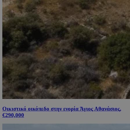
Οικιστικό οικόπεδο στην ενορία Άγιος Αθανάσιος,
€290,000