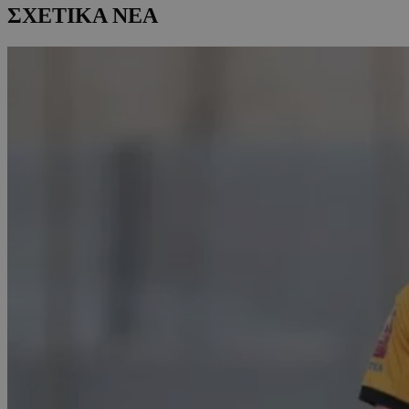
ΣΧΕΤΙΚΑ ΝΕΑ