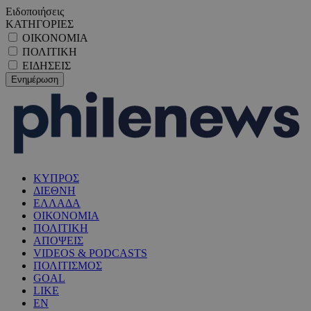
Ειδοποιήσεις
ΚΑΤΗΓΟΡΙΕΣ
ΟΙΚΟΝΟΜΙΑ
ΠΟΛΙΤΙΚΗ
ΕΙΔΗΣΕΙΣ
ΚΥΠΡΟΣ
ΔΙΕΘΝΗ
ΕΛΛΑΔΑ
ΟΙΚΟΝΟΜΙΑ
ΠΟΛΙΤΙΚΗ
ΑΠΟΨΕΙΣ
VIDEOS & PODCASTS
ΠΟΛΙΤΙΣΜΟΣ
GOAL
LIKE
EN