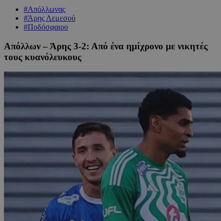
#Απόλλωνας
#Άρης Λεμεσού
#Ποδόσφαιρο
Απόλλων – Άρης 3-2: Από ένα ημίχρονο με νικητές
τους κυανόλευκους