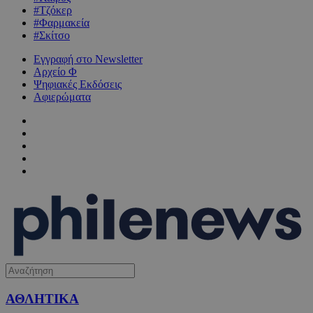
#Τζόκερ
#Φαρμακεία
#Σκίτσο
Εγγραφή στο Newsletter
Αρχείο Φ
Ψηφιακές Εκδόσεις
Αφιερώματα
ΑΘΛΗΤΙΚΑ