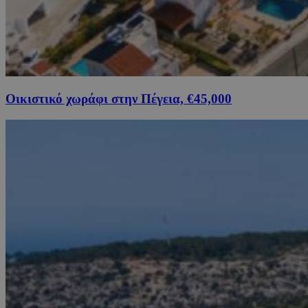
Οικιστικό χωράφι στην Πέγεια, €45,000