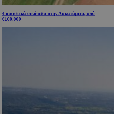
4 οικιστικά οικόπεδα στην Λακατάμεια, από
€100,000