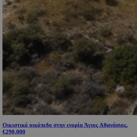
Οικιστικό οικόπεδο στην ενορία Άγιος Αθανάσιος,
€290,000