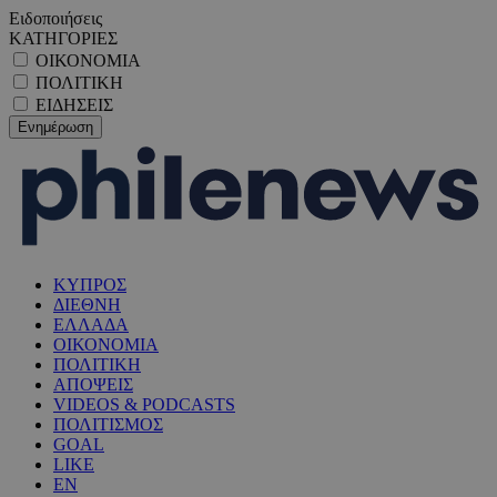
Ειδοποιήσεις
ΚΑΤΗΓΟΡΙΕΣ
ΟΙΚΟΝΟΜΙΑ
ΠΟΛΙΤΙΚΗ
ΕΙΔΗΣΕΙΣ
ΚΥΠΡΟΣ
ΔΙΕΘΝΗ
ΕΛΛΑΔΑ
ΟΙΚΟΝΟΜΙΑ
ΠΟΛΙΤΙΚΗ
ΑΠΟΨΕΙΣ
VIDEOS & PODCASTS
ΠΟΛΙΤΙΣΜΟΣ
GOAL
LIKE
EN