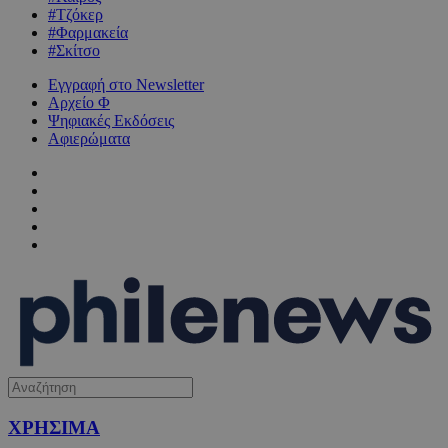
#Τζόκερ
#Φαρμακεία
#Σκίτσο
Εγγραφή στο Newsletter
Αρχείο Φ
Ψηφιακές Εκδόσεις
Αφιερώματα
ΧΡΗΣΙΜΑ