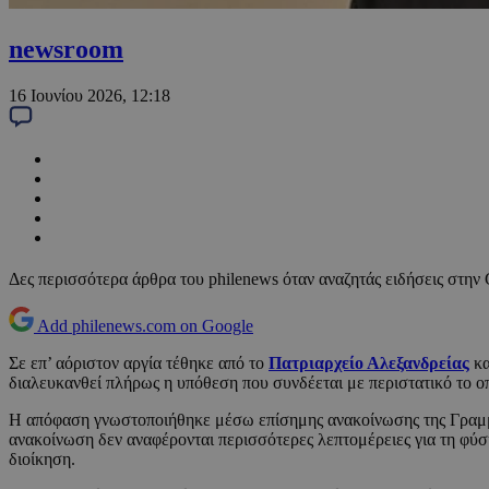
newsroom
16 Ιουνίου 2026, 12:18
Δες περισσότερα άρθρα του philenews όταν αναζητάς ειδήσεις στην
Add philenews.com on Google
Σε επ’ αόριστον αργία τέθηκε από το
Πατριαρχείο Αλεξανδρείας
κα
διαλευκανθεί πλήρως η υπόθεση που συνδέεται με περιστατικό το 
Η απόφαση γνωστοποιήθηκε μέσω επίσημης ανακοίνωσης της Γραμματ
ανακοίνωση δεν αναφέρονται περισσότερες λεπτομέρειες για τη φύσ
διοίκηση.