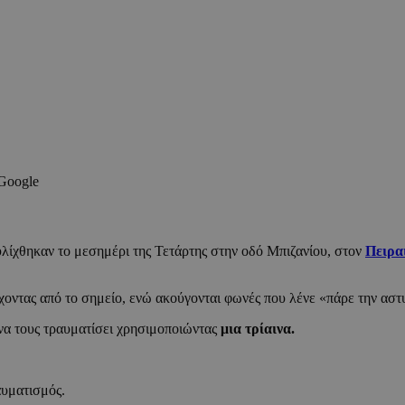
 Google
υλίχθηκαν το μεσημέρι της Τετάρτης στην οδό Μπιζανίου, στον
Πειρα
έχοντας από το σημείο, ενώ ακούγονται φωνές που λένε «πάρε την αστ
να τους τραυματίσει χρησιμοποιώντας
μια τρίαινα.
αυματισμός.