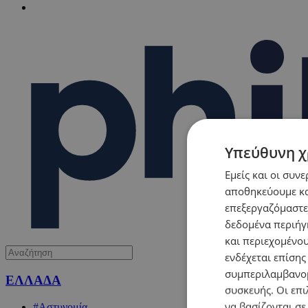
Υπεύθυνη χ
Εμείς και οι συν
αποθηκεύουμε κα
επεξεργαζόμαστε
δεδομένα περιήγη
και περιεχομένο
ενδέχεται επίσης
συμπεριλαμβανομ
ΕΛΛΑΔΑ
συσκευής. Οι επι
να βασίζονται σε
#Αστυνομία