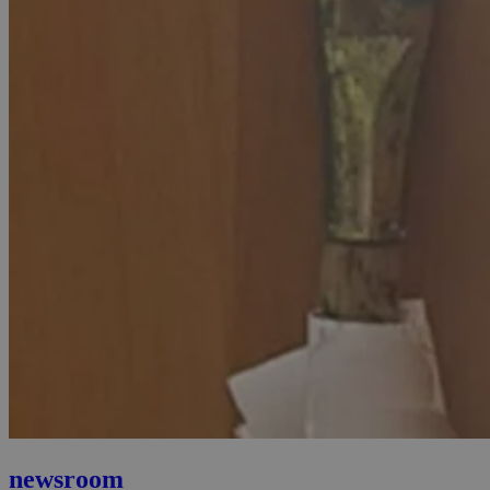
newsroom