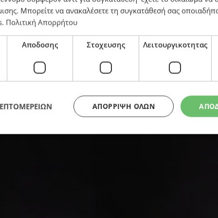
μισης
. Μπορείτε να ανακαλέσετε τη συγκατάθεσή σας οποιαδήπο
s
.
Πολιτική Απορρήτου
 από τον Ανδρέα Μουστούκη
Αποδοσης
Στοχευσης
Λειτουργικοτητας
ΛΕΠΤΟΜΕΡΕΙΩΝ
ΑΠΌΡΡΙΨΗ ΌΛΩΝ
ΑΠΟ