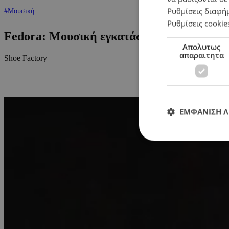
Ρυθμίσεις διαφή
#Μουσική
Ρυθμίσεις cookie
Fedora: Μουσική εγκατάσταση πολυμέσων
Απολυτως
απαραιτητα
Shoe Factory
ΕΜΦΑΝΙΣΗ 