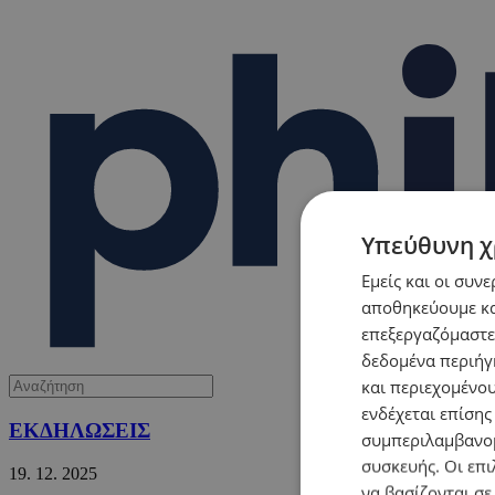
Υπεύθυνη χ
Εμείς και οι συν
αποθηκεύουμε κα
επεξεργαζόμαστε
δεδομένα περιήγη
και περιεχομένο
ενδέχεται επίσης
ΕΚΔΗΛΩΣΕΙΣ
συμπεριλαμβανομ
συσκευής. Οι επι
19.
12.
2025
να βασίζονται σε