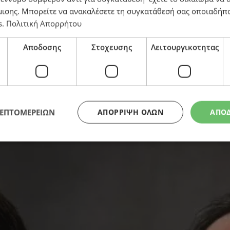
μισης
. Μπορείτε να ανακαλέσετε τη συγκατάθεσή σας οποιαδήπο
s
.
Πολιτική Απορρήτου
Αποδοσης
Στοχευσης
Λειτουργικοτητας
 δίγλωσσο θεατρικό αναλόγιο
ΛΕΠΤΟΜΕΡΕΙΩΝ
ΑΠΌΡΡΙΨΗ ΌΛΩΝ
ΑΠΟ