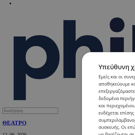
Υπεύθυνη χ
Εμείς και οι συν
αποθηκεύουμε κα
επεξεργαζόμαστε
δεδομένα περιήγη
και περιεχομένο
ενδέχεται επίσης
συμπεριλαμβανομ
ΘΕΑΤΡΟ
συσκευής. Οι επι
να βασίζονται σε
12.
06.
2026