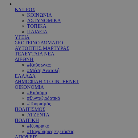
ΚΥΠΡΟΣ
ΚΟΙΝΩΝΙΑ
ΑΣΤΥΝΟΜΙΚΑ
ΤΟΠΙΚΑ
ΠΑΙΔΕΙΑ
ΥΓΕΙΑ
ΣΚΟΤΕΙΝΟ ΔΩΜΑΤΙΟ
ΑΥΤΟΠΤΗΣ ΜΑΡΤΥΡΑΣ
ΤΕΛΕΥΤΑΙΑ ΝΕΑ
ΔΙΕΘΝΗ
#Καύσωνας
#Μέση Ανατολή
ΕΛΛΑΔΑ
ΔΗΜΟΦΙΛΗ ΣΤΟ INTERNET
ΟΙΚΟΝΟΜΙΑ
#Καύσιμα
#Συνταξιοδοτικό
#Τουρισμός
ΠΟΛΙΤΙΣΜΟΣ
ΑΤΖΕΝΤΑ
ΠΟΛΙΤΙΚΗ
#Κυπριακό
#Παγκύπριες Εξετάσεις
ΑΠΟΨΕΙΣ