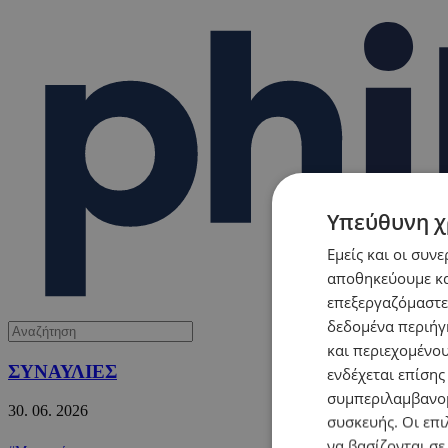
Υπεύθυνη χ
Εμείς και οι συν
αποθηκεύουμε κα
επεξεργαζόμαστε
δεδομένα περιήγη
και περιεχομένο
ΣΥΝΑΥΛΙΕΣ
ενδέχεται επίσης
συμπεριλαμβανομ
30.
06.
2026
συσκευής. Οι επι
να βασίζονται σε